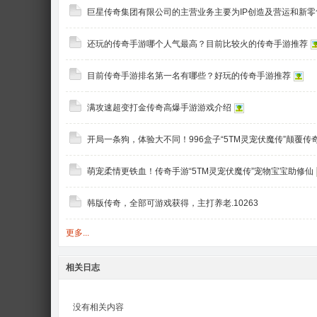
巨星传奇集团有限公司的主营业务主要为IP创造及营运和新零
还玩的传奇手游哪个人气最高？目前比较火的传奇手游推荐
目前传奇手游排名第一名有哪些？好玩的传奇手游推荐
满攻速超变打金传奇高爆手游游戏介绍
开局一条狗，体验大不同！996盒子“5TM灵宠伏魔传”颠覆传
萌宠柔情更铁血！传奇手游“5TM灵宠伏魔传”宠物宝宝助修仙
韩版传奇，全部可游戏获得，主打养老.10263
更多...
相关日志
没有相关内容