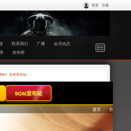
登录
注册
读
联系我们
广播
会员动态
享
发布榜
BBS
传奇发布站