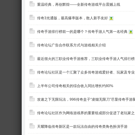
重温经典，再创辉煌——全新传奇游戏平台震撼上线
奇
传奇3光通版，最高爆率版本，散人新手友好
传奇手游排行榜前一的是哪个？传奇手游人气第一名经典
传奇论坛广告合作联系方式与游戏相关介绍
最近很火的三职业传奇手游推荐，三职业传奇手游人气排行榜
传奇论坛社区是一个汇聚了众多传奇游戏爱好者、玩家及专业
论
上半年公司传奇相关的综合收入同比增长约80%
攻速之下无限玩法，996传奇盒子“凌烟无限刀”尽显传奇手游
传奇论坛社区作为网络游戏界的重要组成部分促进了老玩家之
天耀降临传奇新区是一款玩法自由的传奇类角色扮演手游
坛