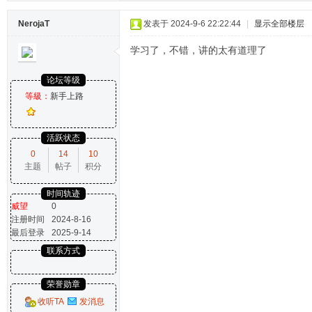
NerojaT
发表于 2024-9-6 22:22:44
|
显示全部楼层
学习了，不错，讲的太有道理了
论坛等级
等級：
新手上路
活跃状态
0
14
10
主题
帖子
积分
时间轨迹
威望
0
注册时间
2024-8-16
最后登录
2025-9-14
联系方式
荣誉勋章
收听TA
发消息