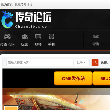
设为首页
收藏传奇论坛
新闻
评测
传奇论坛
玩家
视频
手机
帖子
热搜:
搜
索