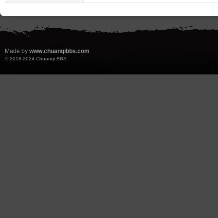
Made by
www.chuanqibbs.com
© 2018-2024
Chuanqi BBS