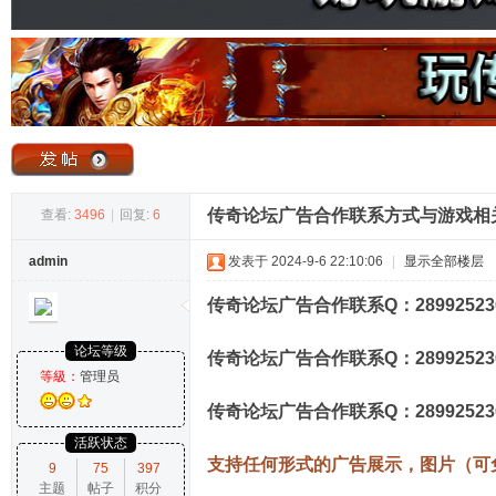
奇
传奇论坛广告合作联系方式与游戏相
查看:
3496
|
回复:
6
admin
发表于 2024-9-6 22:10:06
|
显示全部楼层
论
传奇论坛广告合作联系Q：28992523
论坛等级
传奇论坛广告合作联系Q：28992523
等級：
管理员
传奇论坛广告合作联系Q：28992523
活跃状态
支持任何形式的广告展示，图片（可
9
75
397
主题
帖子
积分
坛