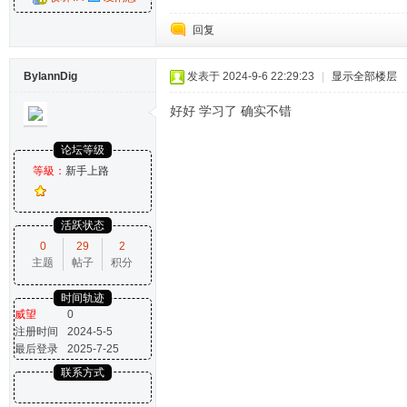
回复
BylannDig
发表于 2024-9-6 22:29:23
|
显示全部楼层
好好 学习了 确实不错
论坛等级
等級：
新手上路
活跃状态
0
29
2
主题
帖子
积分
时间轨迹
威望
0
注册时间
2024-5-5
最后登录
2025-7-25
联系方式