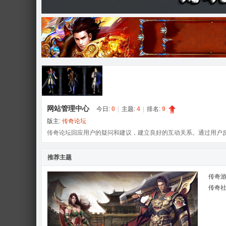
奇
网站管理中心
今日:
0
|
主题:
4
|
排名:
9
版主:
传奇论坛
论
传奇论坛回应用户的疑问和建议，建立良好的互动关系。通过用户
推荐主题
传奇
传奇
坛