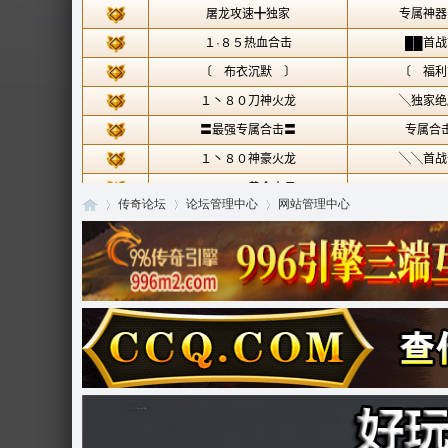
传奇论坛
论坛管理中心
网站管理中心
传
»
›
›