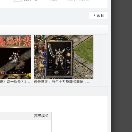
返 回
《首战首区最新传奇》是一款专为2026年传奇
传奇世界：当年十万块能买套房，他们却只买
高级模式