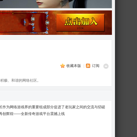
收藏本版
|
订阅
、积极、和谐的网络社区。
区作为网络游戏界的重要组成部分促进了老玩家之间的交流与切磋
再创辉煌——全新传奇游戏平台震撼上线