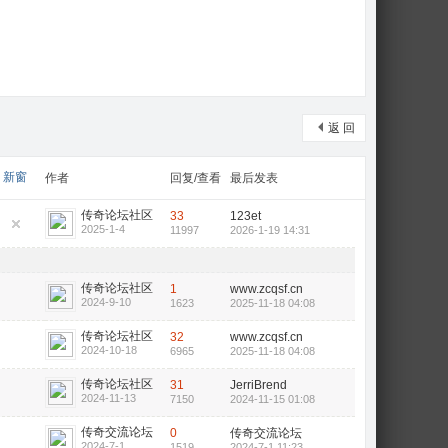
返 回
新窗
作者
回复/查看
最后发表
传奇论坛社区
33
123et
2025-1-4
11997
2026-1-19 14:31
传奇论坛社区
1
www.zcqsf.cn
2024-9-10
1623
2025-11-18 04:08
传奇论坛社区
32
www.zcqsf.cn
2024-10-18
6965
2025-11-18 04:08
传奇论坛社区
31
JerriBrend
2024-11-13
7150
2024-11-15 01:08
传奇交流论坛
0
传奇交流论坛
2024-7-1
1519
2024-7-1 11:23