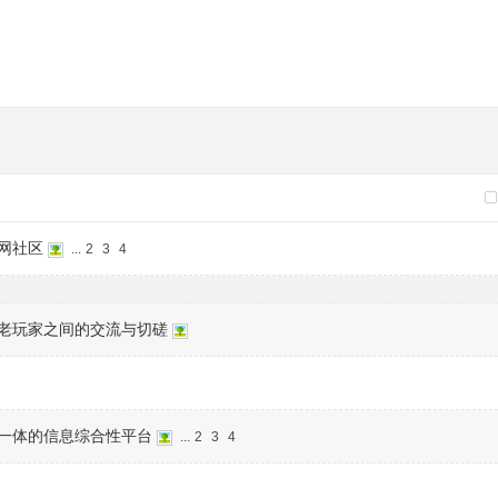
网社区
...
2
3
4
老玩家之间的交流与切磋
一体的信息综合性平台
...
2
3
4