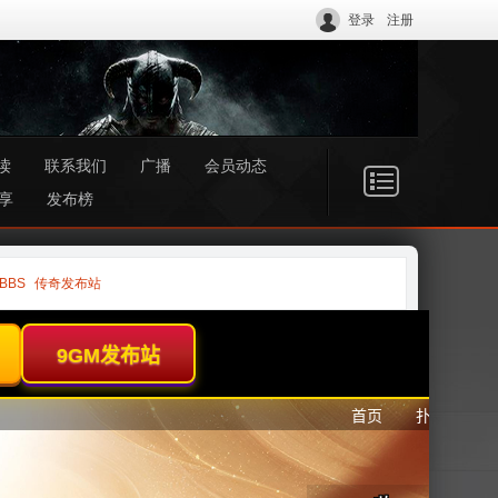
登录
注册
读
联系我们
广播
会员动态
享
发布榜
BBS
传奇发布站