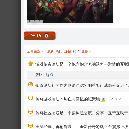
1
2
3
全部主题
最新
热门
热帖
精华
更多
游戏传奇论坛是一个饱含饱含充满活力与激情的互联
版块主题
传奇论坛社区作为网络游戏界的重要组成部分促进了
传奇游戏论坛：热血与回忆的汇聚地
...
2
3
4
传奇社区论坛是一个集沟通交流、分享、互帮互助于
重温经典，再创辉煌——全新传奇游戏平台震撼上线