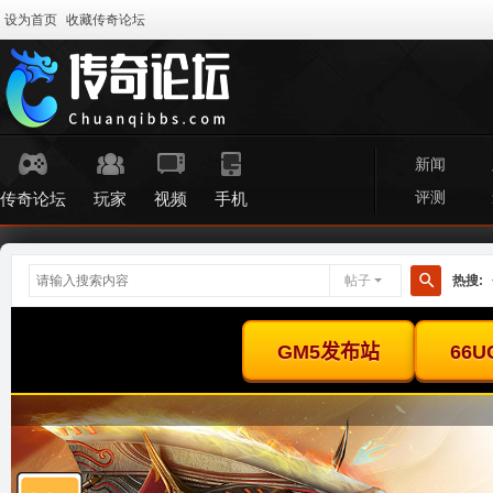
设为首页
收藏传奇论坛
新闻
评测
传奇论坛
玩家
视频
手机
帖子
热搜:
搜
索