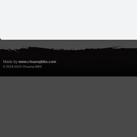
Made by
www.chuanqibbs.com
© 2018-2024
Chuanqi BBS