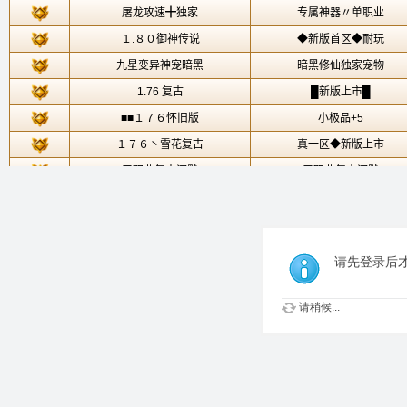
请先登录后
请稍候...