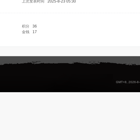
上次发表时间
2025-8-23 05:30
积分
36
金钱
17
GMT+8, 2026-8-