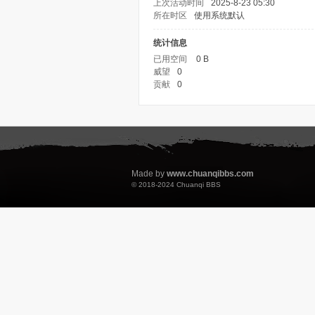
上次活动时间
2025-8-23 05:30
所在时区
使用系统默认
统计信息
已用空间
0 B
威望
0
贡献
0
Made by
www.chuanqibbs.com
© 2018-2024
Chuanqi BBS