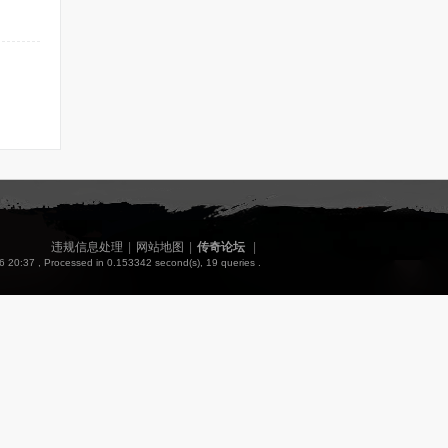
违规信息处理
|
网站地图
|
传奇论坛
|
6 20:37
, Processed in 0.153342 second(s), 19 queries .