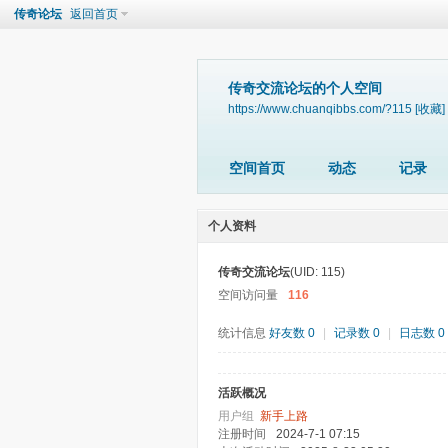
传奇论坛
返回首页
传奇交流论坛的个人空间
https://www.chuanqibbs.com/?115
[收藏]
空间首页
动态
记录
个人资料
传奇交流论坛
(UID: 115)
空间访问量
116
统计信息
好友数 0
|
记录数 0
|
日志数 0
活跃概况
用户组
新手上路
注册时间
2024-7-1 07:15