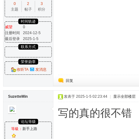
0
2
3
主题
帖子
积分
时间轨迹
威望
0
注册时间
2024-12-5
最后登录
2025-1-5
联系方式
荣誉勋章
收听TA
发消息
回复
SuzetteMin
发表于 2025-1-5 02:23:44
|
显示全部楼层
写的真的很不错
论坛等级
等級：
新手上路