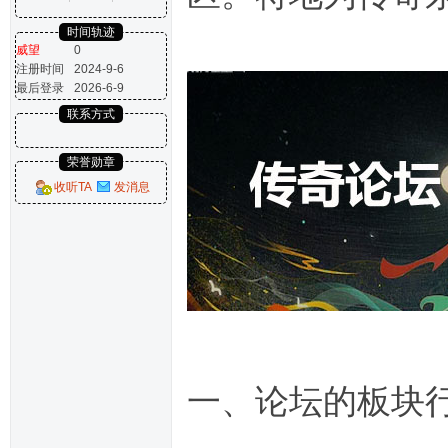
时间轨迹
威望
0
注册时间
2024-9-6
最后登录
2026-6-9
联系方式
荣誉勋章
收听TA
发消息
一、论坛的板块