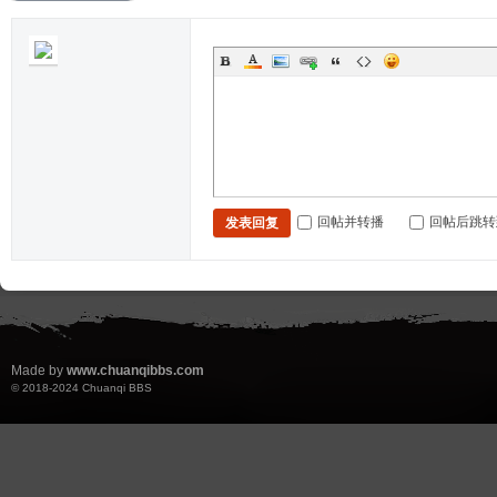
回帖并转播
回帖后跳转
发表回复
Made by
www.chuanqibbs.com
© 2018-2024
Chuanqi BBS