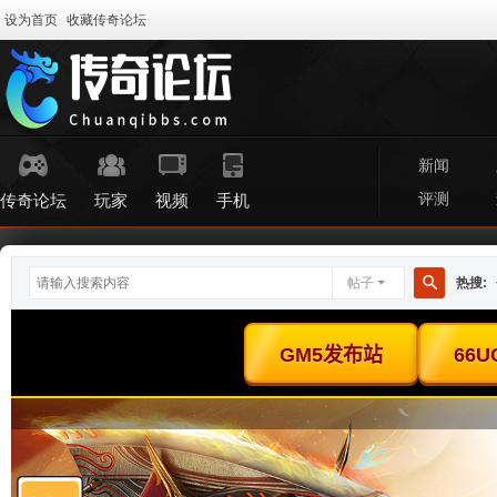
设为首页
收藏传奇论坛
新闻
评测
传奇论坛
玩家
视频
手机
帖子
热搜:
搜
索