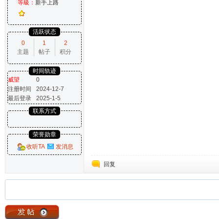
等級：
新手上路
活跃状态
0
1
2
主题
帖子
积分
时间轨迹
威望
0
注册时间
2024-12-7
最后登录
2025-1-5
联系方式
荣誉勋章
收听TA
发消息
回复