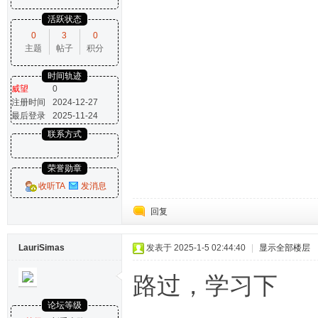
活跃状态
0
3
0
主题
帖子
积分
时间轨迹
威望
0
注册时间
2024-12-27
最后登录
2025-11-24
联系方式
荣誉勋章
收听TA
发消息
回复
LauriSimas
发表于 2025-1-5 02:44:40
|
显示全部楼层
路过，学习下
论坛等级