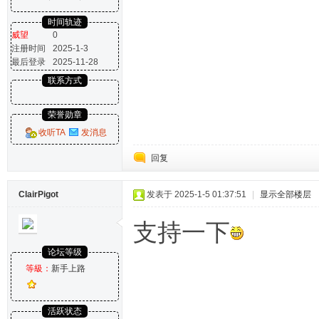
时间轨迹
威望
0
注册时间
2025-1-3
最后登录
2025-11-28
联系方式
荣誉勋章
收听TA
发消息
回复
ClairPigot
发表于 2025-1-5 01:37:51
|
显示全部楼层
支持一下
论坛等级
等級：
新手上路
活跃状态