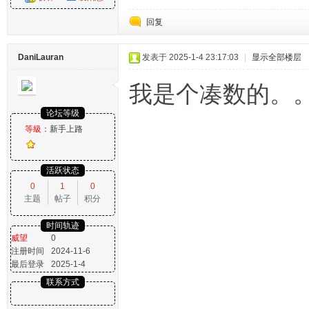
回复
DaniLauran
发表于 2025-1-4 23:17:03
|
显示全部楼层
我是个凑数的。
论坛等级
等級：
新手上路
活跃状态
0
1
0
主题
帖子
积分
时间轨迹
威望
0
注册时间
2024-11-6
最后登录
2025-1-4
联系方式