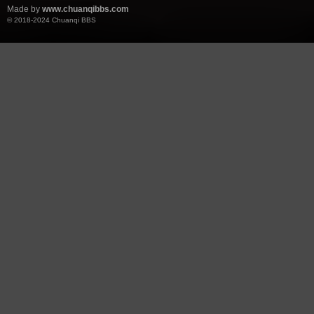
Made by
www.chuanqibbs.com
© 2018-2024
Chuanqi BBS