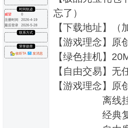
时间轨迹
忘了）
威望
0
注册时间
2026-4-19
【下载地址】（
最后登录
2026-5-28
联系方式
【游戏理念】原
荣誉勋章
【绿色挂机】20
收听TA
发消息
【自由交易】无
【游戏理念】原
离线挂机，2
经典复刻，回