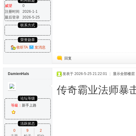
时间轨迹
威望
0
注册时间
2026-1-1
最后登录
2026-5-25
联系方式
荣誉勋章
收听TA
发消息
回复
DamienHals
发表于 2026-5-25 21:22:01
|
显示全部楼层
传奇霸业法师暴击
论坛等级
等級：
新手上路
活跃状态
0
9
2