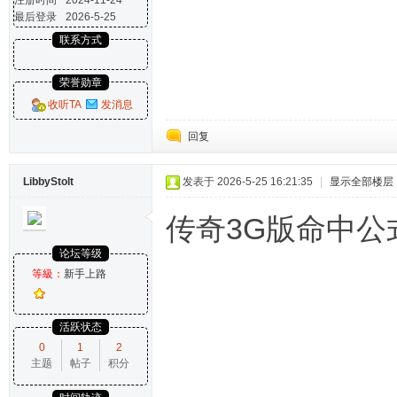
注册时间
2024-11-24
最后登录
2026-5-25
联系方式
荣誉勋章
收听TA
发消息
回复
LibbyStolt
发表于 2026-5-25 16:21:35
|
显示全部楼层
传奇3G版命中公
论坛等级
等級：
新手上路
活跃状态
0
1
2
主题
帖子
积分