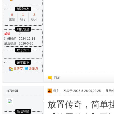
活跃状态
0
1
2
主题
帖子
积分
时间轨迹
威望
0
注册时间
2024-12-14
最后登录
2026-5-26
联系方式
荣誉勋章
收听TA
发消息
回复
id70405
楼主
|
发表于 2026-5-26 09:20:25
|
显示
放置传奇，简单
论坛等级