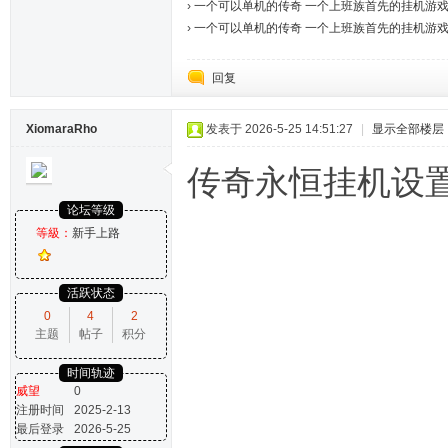
›
一个可以单机的传奇 一个上班族首先的挂机游戏7
›
一个可以单机的传奇 一个上班族首先的挂机游戏7
回复
XiomaraRho
发表于 2026-5-25 14:51:27
|
显示全部楼层
传奇永恒挂机设置
论坛等级
等級：
新手上路
活跃状态
0
4
2
主题
帖子
积分
时间轨迹
威望
0
注册时间
2025-2-13
最后登录
2026-5-25