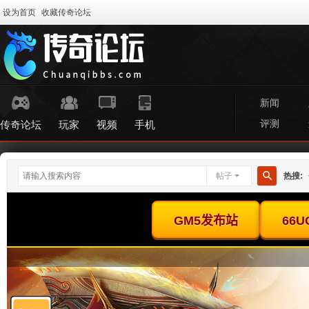
设为首页
收藏传奇论坛
新闻
评测
传奇论坛
玩家
视频
手机
帖子
热搜:
搜
索