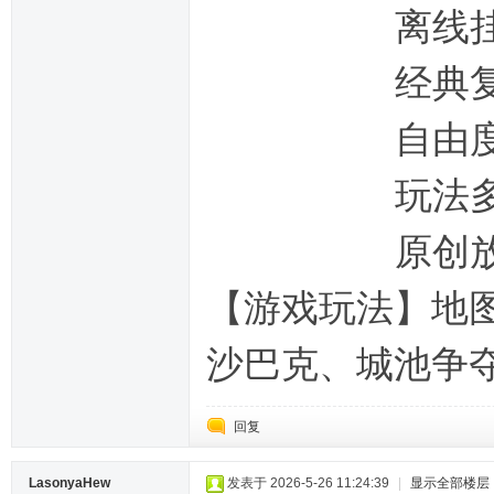
离线挂机，2
经典复刻，回
自由度高，没
玩法多样，在
原创放置类挂
【游戏玩法】地图
沙巴克、城池争
回复
LasonyaHew
发表于 2026-5-26 11:24:39
|
显示全部楼层