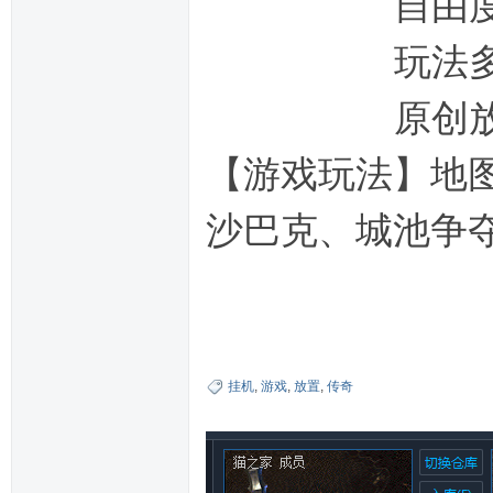
自由度高，没
玩法多样，在
原创放置类挂
【游戏玩法】地图
沙巴克、城池争
挂机
,
游戏
,
放置
,
传奇