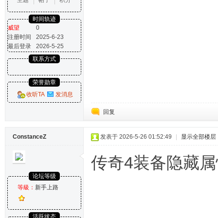
主题
帖子
积分
时间轨迹
威望
0
注册时间
2025-6-23
最后登录
2026-5-25
联系方式
荣誉勋章
收听TA
发消息
回复
ConstanceZ
发表于 2026-5-26 01:52:49
|
显示全部楼层
传奇4装备隐藏
论坛等级
等級：
新手上路
活跃状态