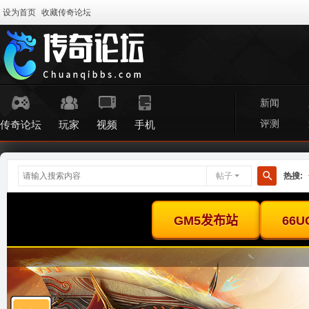
设为首页
收藏传奇论坛
新闻
评测
传奇论坛
玩家
视频
手机
帖子
热搜:
搜
索