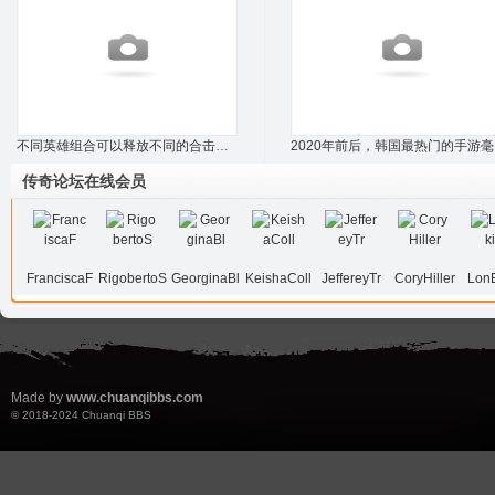
不同英雄组合可以释放不同的合击技能，攻沙
2
传奇论坛在线会员
FranciscaF
RigobertoS
GeorginaBl
KeishaColl
JeffereyTr
CoryHiller
LonE
Made by
www.chuanqibbs.com
© 2018-2024
Chuanqi BBS