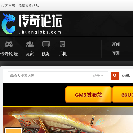
设为首页
收藏传奇论坛
新闻
评测
传奇论坛
玩家
视频
手机
帖子
热搜:
搜
索