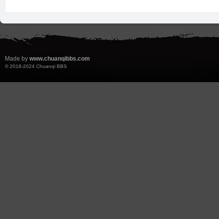
Made by
www.chuanqibbs.com
© 2018-2024
Chuanqi BBS