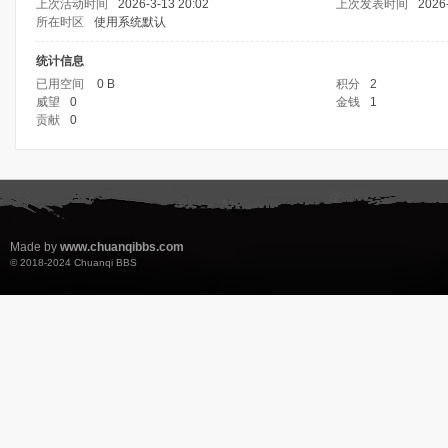
上次活动时间
2026-3-13 20:02
上次发表时间
2026
所在时区
使用系统默认
统计信息
已用空间
0 B
积分
2
威望
0
金钱
1
贡献
0
Made by
www.chuanqibbs.com
© 2018-2024
Chuanqi BBS