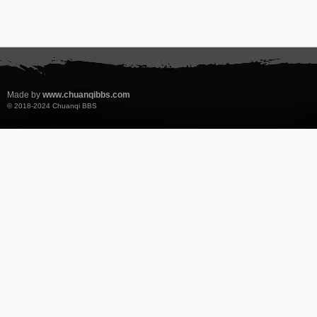
Made by
www.chuanqibbs.com
© 2018-2024
Chuanqi BBS