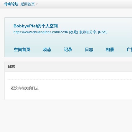
传奇论坛
返回首页
BobbyePfef的个人空间
https://www.chuanqibbs.com/?296
[收藏]
[复制]
[分享]
[RSS]
空间首页
动态
记录
日志
相册
广
日志
还没有相关的日志