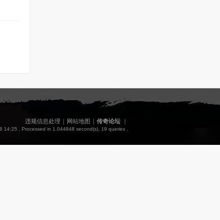
违规信息处理
|
网站地图
|
传奇论坛
|
6 14:25
, Processed in 1.044848 second(s), 19 queries .