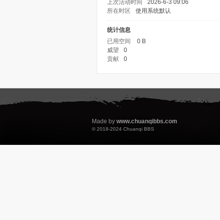
上次活动时间
2026-6-3 09:06
所在时区
使用系统默认
统计信息
已用空间
0 B
威望
0
贡献
0
Made by
www.chuanqibbs.com
© 2018-2024
Chuanqi BBS