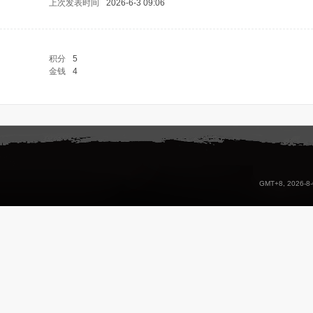
上次发表时间
2026-6-3 09:06
积分
5
金钱
4
GMT+8, 2026-8-