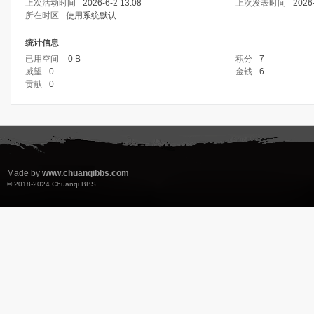
上次活动时间
2026-6-2 13:08
上次发表时间
2026-
所在时区
使用系统默认
统计信息
已用空间
0 B
积分
7
威望
0
金钱
6
贡献
0
Made by
www.chuanqibbs.com
© 2018-2024
Chuanqi BBS