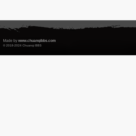
Made by
www.chuanqibbs.com
© 2018-2024
Chuanqi BBS