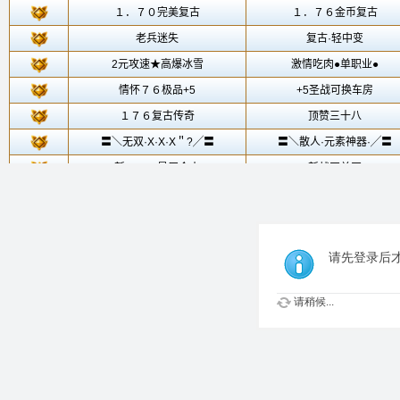
请先登录后
请稍候...