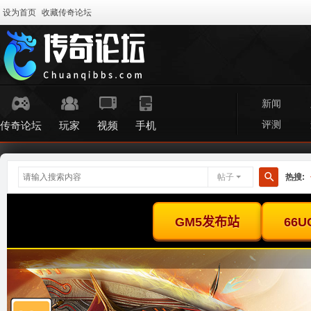
设为首页
收藏传奇论坛
新闻
评测
传奇论坛
玩家
视频
手机
帖子
热搜:
搜
索