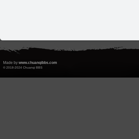
Made by
www.chuanqibbs.com
© 2018-2024
Chuanqi BBS