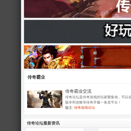
奇
论
传奇霸业
传奇霸业交流
传奇论坛是传奇游戏的玩家聚集地，可以
版本和攻略等传奇开服一条龙平台！
版主:
传奇游戏论坛
传奇论坛最新资讯
坛