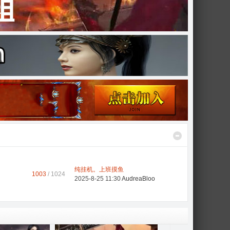
纯挂机。上班摸鱼
1003
/ 1024
2025-8-25 11:30
AudreaBloo