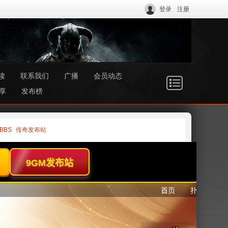
登录
注册
读
联系我们
广播
会员动态
享
发布榜
BBS
传奇发布站