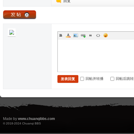
回复
回帖并转播
回帖后跳转
发表回复
Made by
www.chuanqibbs.com
© 2018-2024
Chuanqi BBS