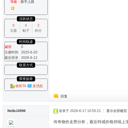
等級：
新手上路
活跃状态
0
4
2
主题
帖子
积分
时间轨迹
威望
0
注册时间
2025-6-20
最后登录
2026-6-12
联系方式
荣誉勋章
收听TA
发消息
回复
NelleJ4996
发表于 2026-6-17 10:55:21
|
显示全部楼层
传奇物价走势分析，最近特戒价格持续上