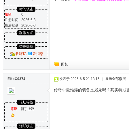
时间轨迹
威望
0
注册时间
2026-6-3
最后登录
2026-6-3
联系方式
荣誉勋章
收听TA
发消息
回复
ElkeO0374
发表于 2026-6-5 21:13:15
|
显示全部楼层
传奇中最难爆的装备是屠龙吗？其实特戒
论坛等级
等級：
新手上路
活跃状态