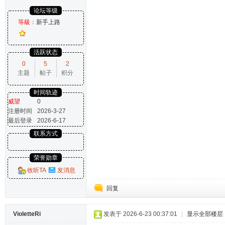
论坛等级
等級：
新手上路
活跃状态
0
5
2
主题
帖子
积分
时间轨迹
威望
0
注册时间
2026-3-27
最后登录
2026-6-17
联系方式
荣誉勋章
收听TA
发消息
回复
VioletteRi
发表于 2026-6-23 00:37:01
|
显示全部楼层