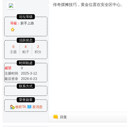
传奇摆摊技巧，黄金位置在安全区中心。
论坛等级
等級：
新手上路
活跃状态
0
4
2
主题
帖子
积分
时间轨迹
威望
0
注册时间
2025-3-12
最后登录
2026-6-23
联系方式
荣誉勋章
收听TA
发消息
回复