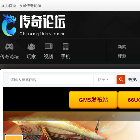
设为首页
收藏传奇论坛
新闻
评测
传奇论坛
玩家
视频
手机
帖子
热搜:
搜
索