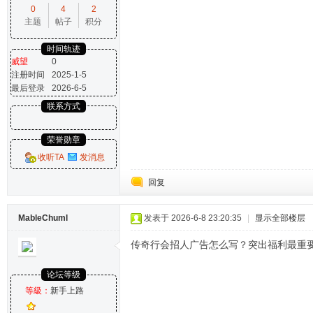
0
4
2
主题
帖子
积分
时间轨迹
威望
0
注册时间
2025-1-5
最后登录
2026-6-5
联系方式
荣誉勋章
收听TA
发消息
回复
MableChuml
发表于 2026-6-8 23:20:35
|
显示全部楼层
传奇行会招人广告怎么写？突出福利最重
论坛等级
等級：
新手上路