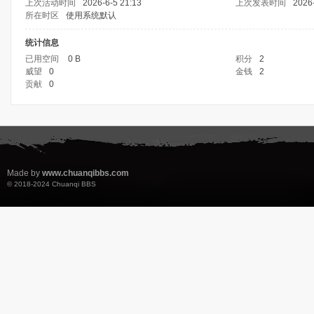
上次活动时间
2026-6-5 21:13
上次发表时间
2026-
所在时区
使用系统默认
统计信息
已用空间
0 B
积分
2
威望
0
金钱
2
贡献
0
Made by
www.chuanqibbs.com
© 2018-2024
Chuanqi BBS