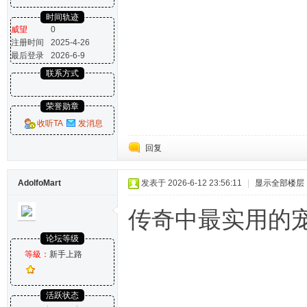
时间轨迹
威望
0
注册时间
2025-4-26
最后登录
2026-6-9
联系方式
荣誉勋章
收听TA
发消息
回复
AdolfoMart
发表于 2026-6-12 23:56:11
|
显示全部楼层
传奇中最实用的
论坛等级
等級：
新手上路
活跃状态