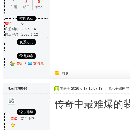
1
8
5
主题
帖子
积分
时间轨迹
威望
0
注册时间
2025-9-6
最后登录
2026-6-12
联系方式
荣誉勋章
收听TA
发消息
回复
RaulT79060
发表于 2026-6-17 19:57:13
|
显示全部楼层
传奇中最难爆的
论坛等级
等級：
新手上路