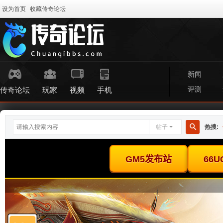
设为首页
收藏传奇论坛
新闻
评测
传奇论坛
玩家
视频
手机
帖子
热搜:
搜
索