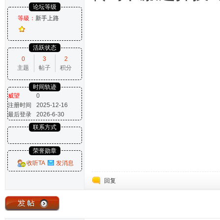
论坛等级
等級：
新手上路
活跃状态
0
3
2
主题
帖子
积分
时间轨迹
威望
0
注册时间
2025-12-16
最后登录
2026-6-30
联系方式
荣誉勋章
收听TA
发消息
回复