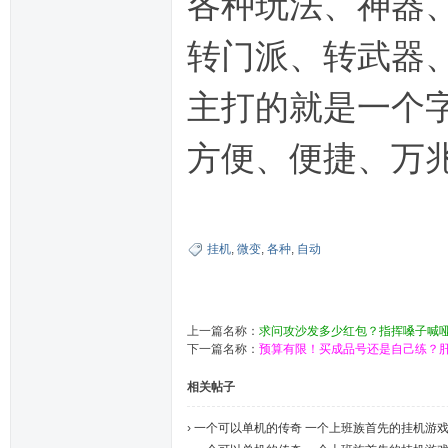
各种玩法、神器、
转门派、转武器
主打的就是一个
方便、便捷、万
挂机
,
微变
,
各种
,
自动
上一篇名称：
求问攻沙发多少红包？指挥嗓子喊
下一篇名称：
预算有限！买成品号还是自己练？肝
相关帖子
›
一个可以单机的传奇 一个上班族首先的挂机游戏7