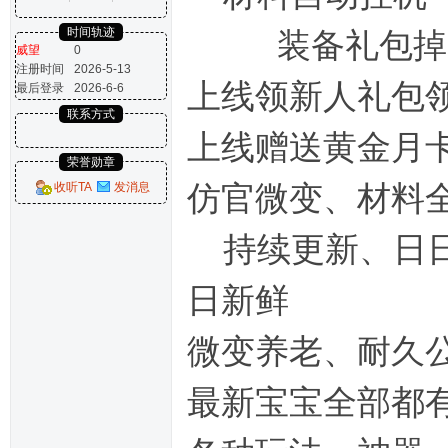
时间轨迹
装备礼包掉
威望
0
注册时间
2026-5-13
上线领新人礼包
最后登录
2026-6-6
联系方式
上线赠送黄金月
荣誉勋章
仿官微变、材料
收听TA
发消息
持续更新、日日
日新鲜
微变养老、耐久公益
最新宝宝全部都