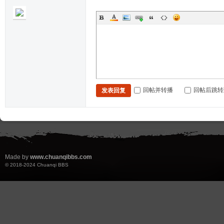
回帖并转播
回帖后跳转
发表回复
Made by
www.chuanqibbs.com
© 2018-2024
Chuanqi BBS