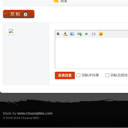
回复
回帖并转播
回帖后跳转
发表回复
Made by
www.chuanqibbs.com
© 2018-2024
Chuanqi BBS