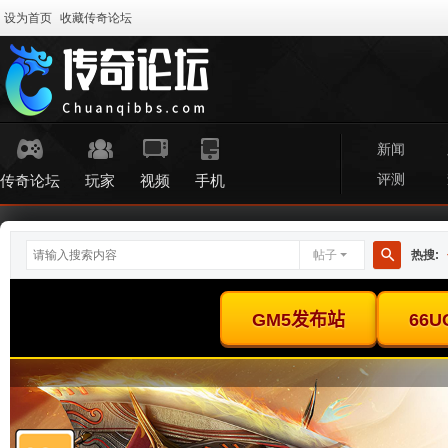
设为首页
收藏传奇论坛
新闻
评测
传奇论坛
玩家
视频
手机
帖子
热搜:
搜
索