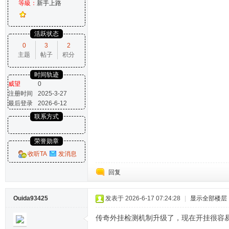
等級：
新手上路
活跃状态
0
3
2
主题
帖子
积分
时间轨迹
威望
0
注册时间
2025-3-27
最后登录
2026-6-12
联系方式
荣誉勋章
收听TA
发消息
回复
Ouida93425
发表于 2026-6-17 07:24:28
|
显示全部楼层
传奇外挂检测机制升级了，现在开挂很容