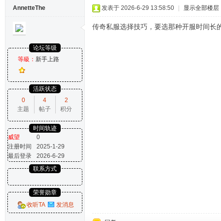
AnnetteThe
发表于 2026-6-29 13:58:50
|
显示全部楼层
传奇私服选择技巧，要选那种开服时间长
论坛等级
等級：
新手上路
活跃状态
0
4
2
主题
帖子
积分
时间轨迹
威望
0
注册时间
2025-1-29
最后登录
2026-6-29
联系方式
荣誉勋章
收听TA
发消息