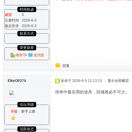
时间轨迹
威望
0
注册时间
2026-6-3
最后登录
2026-6-3
联系方式
荣誉勋章
收听TA
发消息
回复
ElkeO0374
发表于 2026-6-5 21:13:15
|
显示全部楼层
传奇中最实用的道具，回城卷必不可少。
论坛等级
等級：
新手上路
活跃状态