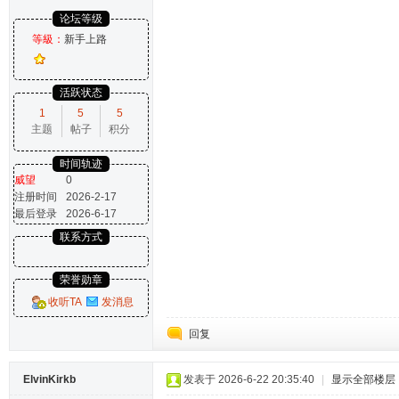
论坛等级
等級：
新手上路
活跃状态
1
5
5
主题
帖子
积分
时间轨迹
威望
0
注册时间
2026-2-17
最后登录
2026-6-17
联系方式
荣誉勋章
收听TA
发消息
回复
ElvinKirkb
发表于 2026-6-22 20:35:40
|
显示全部楼层