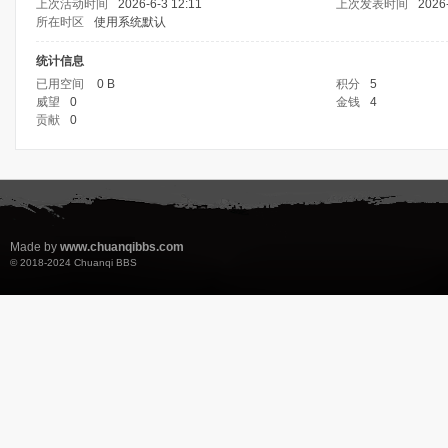
上次活动时间
2026-6-3 12:11
上次发表时间
2026-
所在时区
使用系统默认
统计信息
已用空间
0 B
积分
5
威望
0
金钱
4
贡献
0
Made by
www.chuanqibbs.com
© 2018-2024
Chuanqi BBS