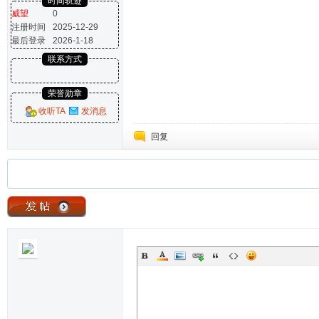
时间轨迹
威望
0
注册时间
2025-12-29
最后登录
2026-1-18
联系方式
荣誉勋章
收听TA
发消息
回复