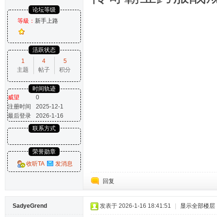
论坛等级
等級：
新手上路
活跃状态
1
4
5
主题
帖子
积分
时间轨迹
威望
0
注册时间
2025-12-1
最后登录
2026-1-16
联系方式
荣誉勋章
收听TA
发消息
回复
SadyeGrend
发表于 2026-1-16 18:41:51
|
显示全部楼层