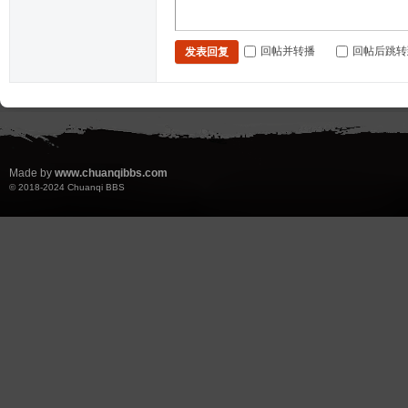
回帖并转播
回帖后跳转
发表回复
Made by
www.chuanqibbs.com
© 2018-2024
Chuanqi BBS