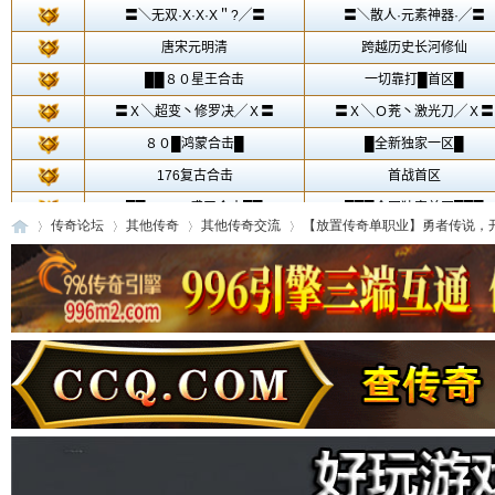
传奇论坛
其他传奇
其他传奇交流
【放置传奇单职业】勇者传说，开放
传
»
›
›
›