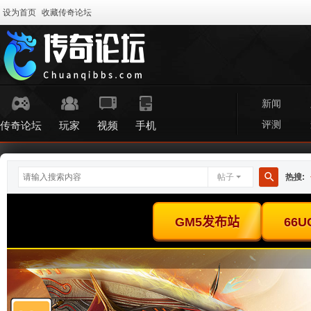
设为首页
收藏传奇论坛
新闻
评测
传奇论坛
玩家
视频
手机
帖子
热搜:
搜
索