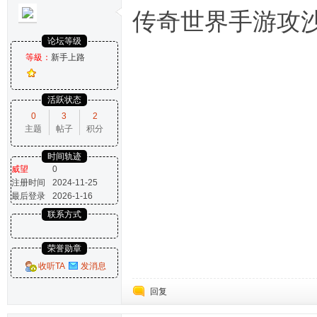
传奇世界手游攻
论坛等级
等級：
新手上路
活跃状态
0
3
2
主题
帖子
积分
时间轨迹
威望
0
注册时间
2024-11-25
最后登录
2026-1-16
联系方式
荣誉勋章
收听TA
发消息
回复