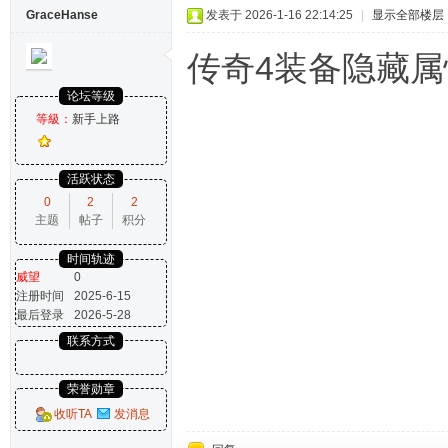
GraceHanse
发表于 2026-1-16 22:14:25
|
显示全部楼层
传奇4装备隐藏
论坛等级
等級：
新手上路
活跃状态
0
2
2
主题
帖子
积分
时间轨迹
威望
0
注册时间
2025-6-15
最后登录
2026-5-28
联系方式
荣誉勋章
收听TA
发消息