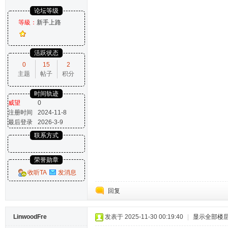
论坛等级
等級：
新手上路
活跃状态
0
15
2
主题
帖子
积分
时间轨迹
威望
0
注册时间
2024-11-8
最后登录
2026-3-9
联系方式
荣誉勋章
收听TA
发消息
回复
LinwoodFre
发表于 2025-11-30 00:19:40
|
显示全部楼