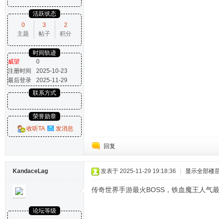
活跃状态
0
3
2
主题
帖子
积分
时间轨迹
威望
0
注册时间
2025-10-23
最后登录
2025-11-29
联系方式
荣誉勋章
收听TA
发消息
回复
KandaceLag
发表于 2025-11-29 19:18:36
|
显示全部楼
传奇世界手游最火BOSS，铁血魔王人气
论坛等级