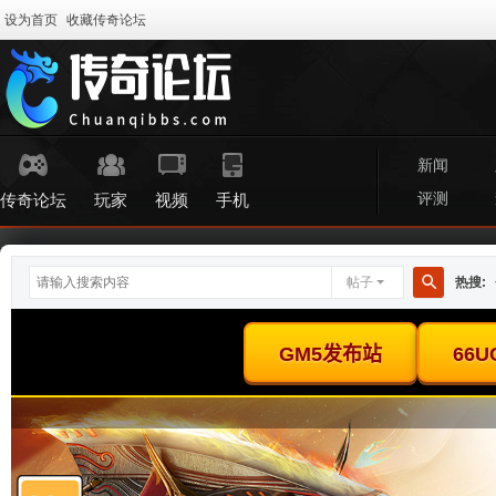
设为首页
收藏传奇论坛
新闻
评测
传奇论坛
玩家
视频
手机
帖子
热搜:
搜
索