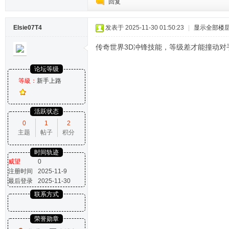
回复
Elsie07T4
发表于 2025-11-30 01:50:23
|
显示全部楼
传奇世界3D冲锋技能，等级差才能撞动对
论坛等级
等級：
新手上路
活跃状态
0
1
2
主题
帖子
积分
时间轨迹
威望
0
注册时间
2025-11-9
最后登录
2025-11-30
联系方式
荣誉勋章