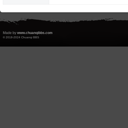
Made by
www.chuanqibbs.com
© 2018-2024
Chuanqi BBS