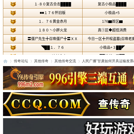
传奇论坛
其他传奇
其他传奇交流
人民广播”甘肃如何开具运输发票/吊
传
»
›
›
›