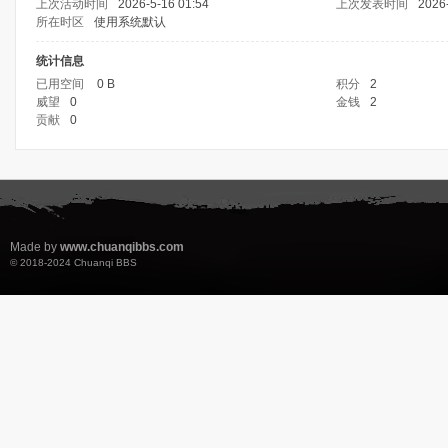
上次活动时间
2026-5-16 01:54
上次发表时间
2026
所在时区
使用系统默认
统计信息
已用空间
0 B
积分
2
威望
0
金钱
2
贡献
0
Made by
www.chuanqibbs.com
© 2018-2024
Chuanqi BBS