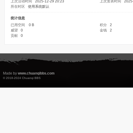
上次活动时间
2025-12-29 20:23
上次发表时间
2025
所在时区
使用系统默认
统计信息
已用空间
0 B
积分
2
威望
0
金钱
2
贡献
0
Made by
www.chuanqibbs.com
© 2018-2024
Chuanqi BBS