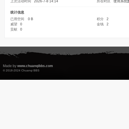
上次活动时间
2026-7-8 14:14
所在时区
使用系统
统计信息
已用空间
0 B
积分
2
威望
0
金钱
2
贡献
0
Made by
www.chuanqibbs.com
© 2018-2024
Chuanqi BBS