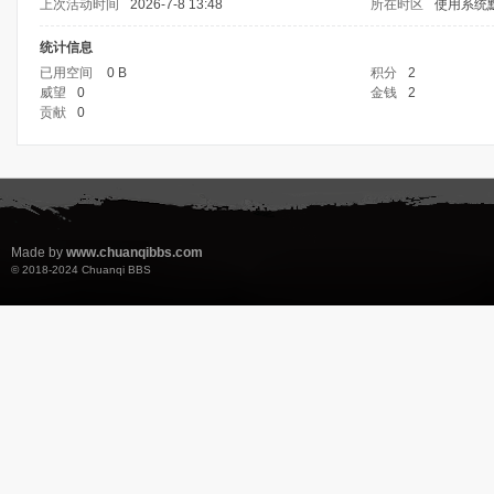
上次活动时间
2026-7-8 13:48
所在时区
使用系统
统计信息
已用空间
0 B
积分
2
威望
0
金钱
2
贡献
0
Made by
www.chuanqibbs.com
© 2018-2024
Chuanqi BBS