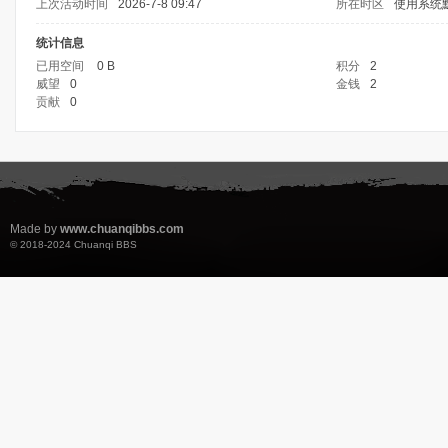
上次活动时间
2026-7-8 09:47
所在时区
使用系统
统计信息
已用空间
0 B
积分
2
威望
0
金钱
2
贡献
0
Made by
www.chuanqibbs.com
© 2018-2024
Chuanqi BBS