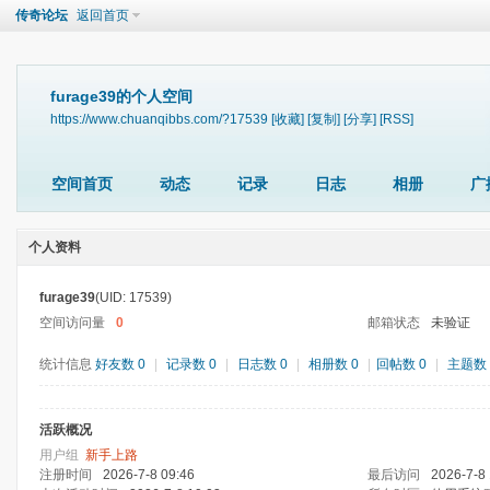
传奇论坛
返回首页
furage39的个人空间
https://www.chuanqibbs.com/?17539
[收藏]
[复制]
[分享]
[RSS]
空间首页
动态
记录
日志
相册
广
个人资料
furage39
(UID: 17539)
空间访问量
0
邮箱状态
未验证
统计信息
好友数 0
|
记录数 0
|
日志数 0
|
相册数 0
|
回帖数 0
|
主题数 
活跃概况
用户组
新手上路
注册时间
2026-7-8 09:46
最后访问
2026-7-8 