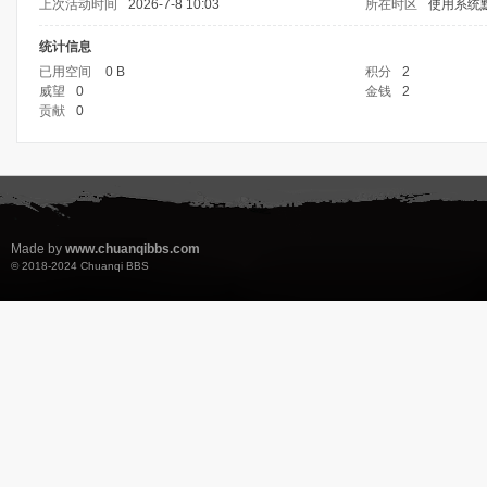
上次活动时间
2026-7-8 10:03
所在时区
使用系统
统计信息
已用空间
0 B
积分
2
威望
0
金钱
2
贡献
0
Made by
www.chuanqibbs.com
© 2018-2024
Chuanqi BBS