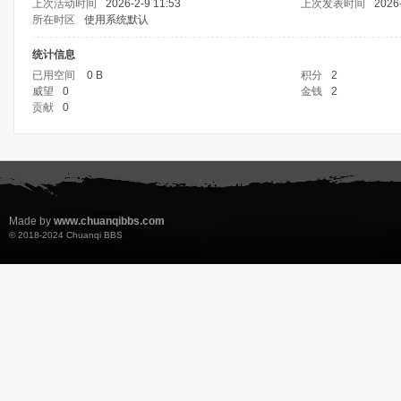
上次活动时间
2026-2-9 11:53
上次发表时间
2026-
所在时区
使用系统默认
统计信息
已用空间
0 B
积分
2
威望
0
金钱
2
贡献
0
Made by
www.chuanqibbs.com
© 2018-2024
Chuanqi BBS