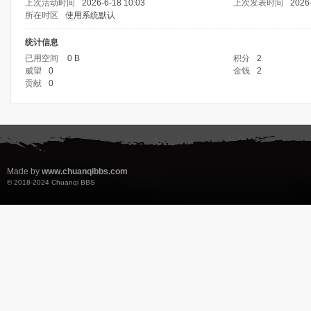
上次活动时间
2026-6-18 10:03
上次发表时间
2026
所在时区
使用系统默认
统计信息
已用空间
0 B
积分
2
威望
0
金钱
2
贡献
0
Made by
www.chuanqibbs.com
© 2018-2024
Chuanqi BBS