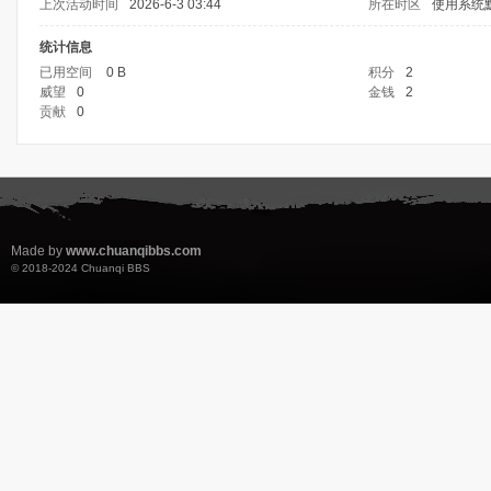
上次活动时间
2026-6-3 03:44
所在时区
使用系统
统计信息
已用空间
0 B
积分
2
威望
0
金钱
2
贡献
0
Made by
www.chuanqibbs.com
© 2018-2024
Chuanqi BBS