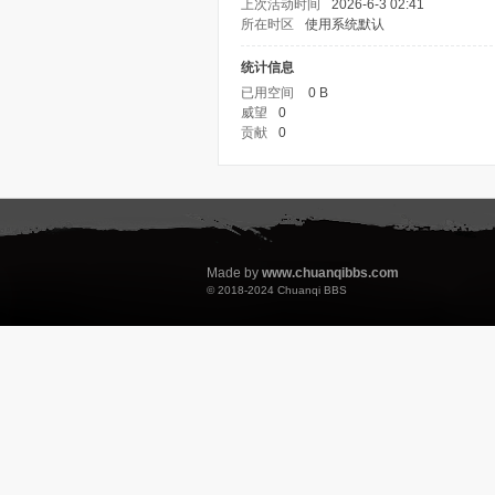
上次活动时间
2026-6-3 02:41
所在时区
使用系统默认
统计信息
已用空间
0 B
威望
0
贡献
0
Made by
www.chuanqibbs.com
© 2018-2024
Chuanqi BBS