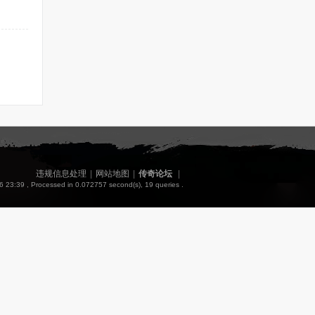
违规信息处理
|
网站地图
|
传奇论坛
|
6 23:39
, Processed in 0.072757 second(s), 19 queries .