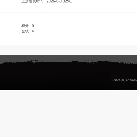
上次发表时间
2026-6-3 02:41
积分
5
金钱
4
GMT+8, 2026-8-