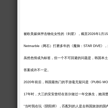
被欧美媒体抨击物化女性的《剑星》，截至2026年1月15
Netmarble（网石）打磨多年的《魔御：STAR D
虽然色情成为标签，但一个不可回避的问题是，韩国本土
答案或许不一定。
2020年前后，韩国最热门的手游毫无疑问是《PUBG MOB
17年时，大三的安安曾经在首尔做过一年交换生，她清
“当时我在玩《阴阳师》，匹配到的人是去韩国旅游的国