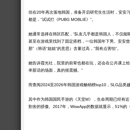
但在20年再次落地韩国，准备开启研究生生活时，安安
都是，“试试打《PUBG MOBLIE》”。
她通常选择在韩区匹配，“队友几乎都是韩国人，不仅能聊
甚至在游戏里找到了固定搭档，一位韩国年下男。安安曾
那”（韩语“姐姐”的意思）含量过高，“我有点害怕”。
她告诉霞光社，院里的前辈也都在玩，还会在公共课上给
串脏话的场面，真的很震撼。”
而查阅2024至2026年韩国游戏畅销榜top10，SL
其中作为韩国国民手游的《天堂M》，生命周期已经有近十
割舍的骄傲。2017年，WiseApp的数据就显示，51%