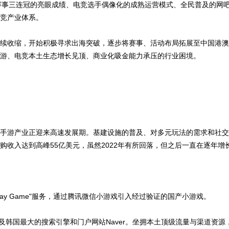
赛事三连冠的亮眼成绩、电竞选手偶像化的成熟运营模式、全民普及的网
竞产业体系。
续收缩，开始积极寻求出海突破，逐步将赛事、活动布局拓展至中国港澳
游、电竞本土生态增长见顶、商业化吸金能力承压的行业困境。
手游产业正迎来高速发展期。基建设施的普及、对多元玩法的需求和社交
收入达到高峰55亿美元，虽然2022年有所回落，但之后一直在逐年增
e Play Game"服务，通过腾讯微信小游戏引入经过验证的国产小游戏。
营商，以及韩国最大的搜索引擎和门户网站Naver。坐拥本土顶级流量与渠道资源