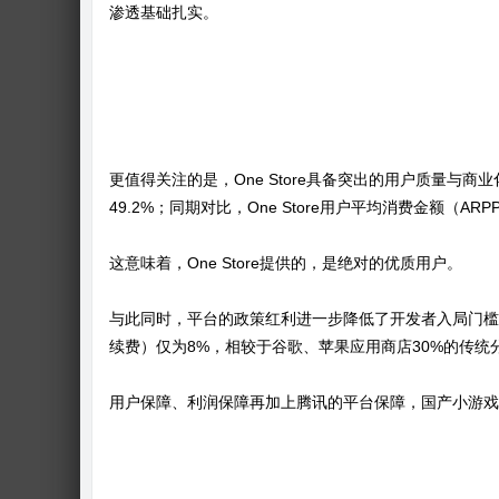
渗透基础扎实。
更值得关注的是，One Store具备突出的用户质量与商业化
49.2%；同期对比，One Store用户平均消费金额（ARPP
这意味着，One Store提供的，是绝对的优质用户。
与此同时，平台的政策红利进一步降低了开发者入局门槛。O
续费）仅为8%，相较于谷歌、苹果应用商店30%的传
用户保障、利润保障再加上腾讯的平台保障，国产小游戏