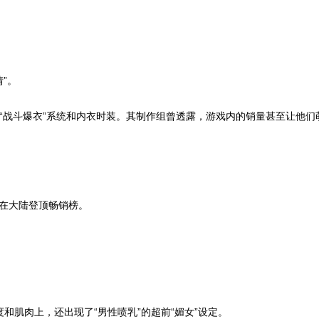
”。
了“战斗爆衣”系统和内衣时装。其制作组曾透露，游戏内的销量甚至让他们
玩法在大陆登顶畅销榜。
强调露肤度和肌肉上，还出现了“男性喷乳”的超前“媚女”设定。