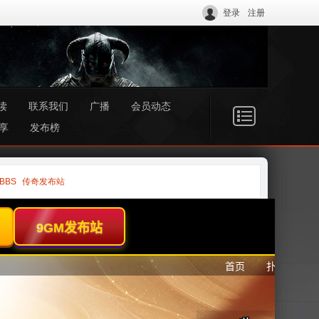
登录
注册
读
联系我们
广播
会员动态
享
发布榜
BBS
传奇发布站