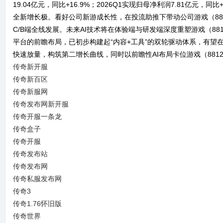
19.04亿元，同比+16.9%；2026Q1实现归母净利润7.81亿元，
全新增长极。看好公司新游成长性，在投流助推下带动公司游戏（88
奇
C/B端全线发展。未来AI技术将在体验端与研发端深度重塑游戏（881
平台的前瞻布局，已初步构建起“内容+工具”的双轮驱动体系，有望在
快速放量，构筑第二增长曲线，同时以前瞻性AI布局卡位游戏（8812
传奇新开服
传奇新百区
传奇新服网
传奇发布网新开服
传奇开服一条龙
论
传奇盒子
传奇开服
传奇发布站
传奇发布网
传奇私服发布网
传奇3
传奇1.76怀旧版
传奇世界
坛