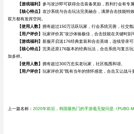
【游戏福利】
参与攻沙即可获得合击装备奖励，胜利行会有专属
【核心特点】
攻沙系统与合击玩法完美融合，满屏合击技能特效
双方都有发挥空间。
【使用人数】
拥有超过150万活跃玩家，行会系统完善，社交
【用户评价】
玩家评价其"攻沙体验极佳，合击技能在关键时刻
【游戏福利】
新服开启送176经典套装和合击英雄，连续登录
【核心特点】
完美还原176版本的经典玩法，合击系统与复古
加多样。
【使用人数】
拥有超过300万忠实老玩家，社区氛围和谐。
【用户评价】
玩家评价其"既有当年的情怀感觉，合击又让战斗
上一篇名称：
2020年前后，韩国最热门的手游毫无疑问是《PUBG MO