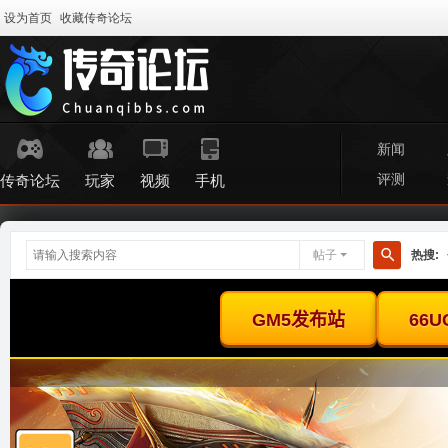
设为首页
收藏传奇论坛
新闻
评测
传奇论坛
玩家
视频
手机
帖子
热搜:
搜
索