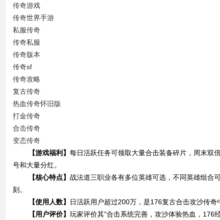
传奇游戏
传奇世界手游
私服传奇
传奇私服
传奇版本
传奇sf
传奇攻略
复古传奇
热血传奇怀旧版
打金传奇
合击传奇
变态传奇
【游戏福利】
每日活跃任务可领取大量合击装备碎片，周末双
号和大量分红。
【核心特点】
战法道三职业各有多位英雄可选，不同英雄组合可
刻。
【使用人数】
日活跃用户超过200万，是176复古合击攻沙传
【用户评价】
玩家评价其"合击系统完善，攻沙体验热血，176