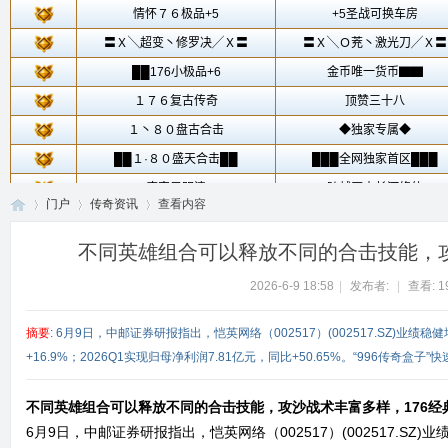
门户
传奇资讯
查看内容
不同英雄组合可以释放不同的合击技能，攻
2026-6-9 18:58
|
发布者:
|
查看:
1
传
›
›
›
摘要
: 6月9日，中邮证券研报指出，恺英网络（002517）(002517.SZ)业
+16.9%；2026Q1实现归母净利润7.81亿元，同比+50.65%。“996传奇盒子”快速 
不同英雄组合可以释放不同的合击技能，攻沙战术丰富多样，176经
6月9日，中邮证券研报指出，恺英网络（002517）(002517.S