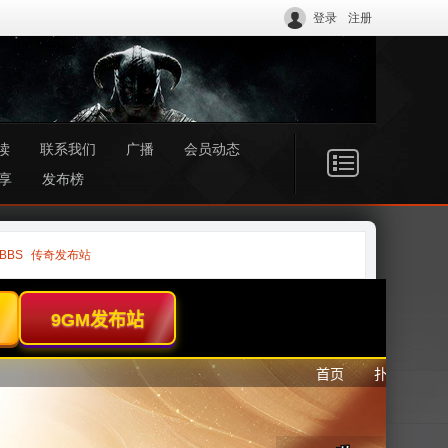
登录
注册
读
联系我们
广播
会员动态
享
发布榜
BBS
传奇发布站