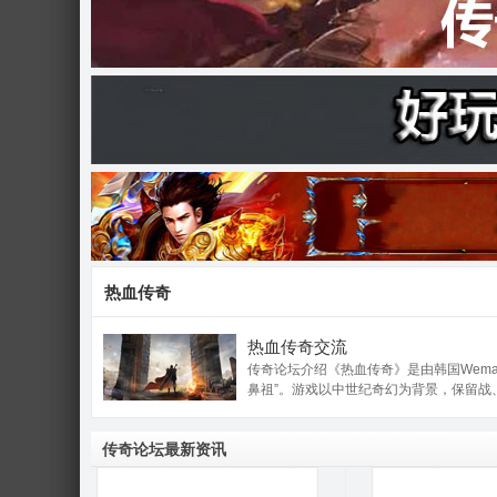
奇
论
热血传奇
热血传奇交流
传奇论坛介绍《热血传奇》是由韩国Wema
鼻祖”。游戏以中世纪奇幻为背景，保留战、
传奇论坛最新资讯
坛