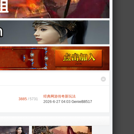
经典网游传奇新玩法
3885
/ 5731
2026-6-27 04:03
GenieB8517