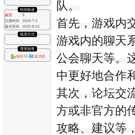
队。
时间轨迹
威望
0
首先，游戏内
注册时间
2024-7-1
最后登录
2025-8-23
联系方式
游戏内的聊天
荣誉勋章
公会聊天等。
收听TA
发消息
中更好地合作
其次，论坛交
方或非官方的
攻略、建议等