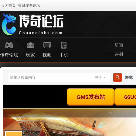
设为首页
收藏传奇论坛
新闻
评测
传奇论坛
玩家
视频
手机
帖子
热搜:
搜
索