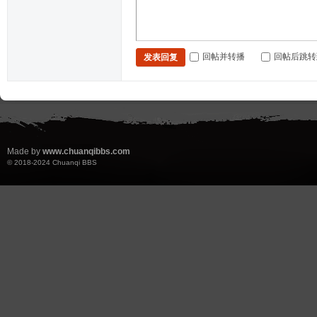
回帖并转播
回帖后跳转
发表回复
Made by
www.chuanqibbs.com
© 2018-2024
Chuanqi BBS