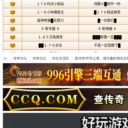
传奇论坛
传奇论坛
综合交流区
新传奇30号公测，感兴趣的朋友赶快来
传
»
›
›
›