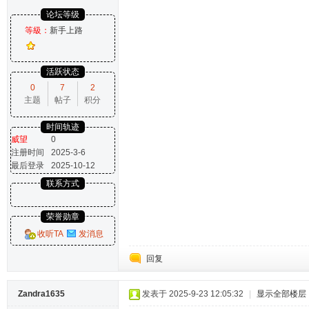
论坛等级
等級：
新手上路
活跃状态
0
7
2
主题
帖子
积分
时间轨迹
威望
0
注册时间
2025-3-6
最后登录
2025-10-12
联系方式
荣誉勋章
收听TA
发消息
回复
Zandra1635
发表于 2025-9-23 12:05:32
|
显示全部楼层