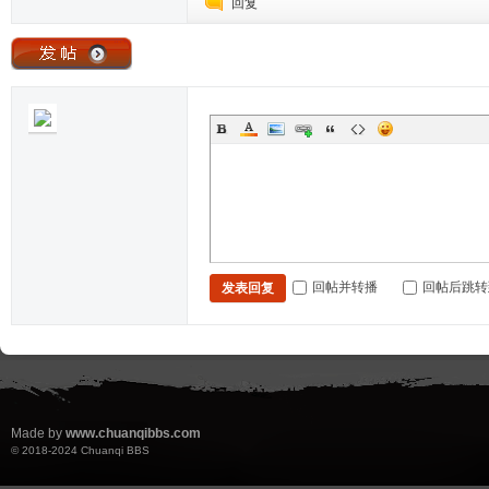
回复
回帖并转播
回帖后跳转
发表回复
Made by
www.chuanqibbs.com
© 2018-2024
Chuanqi BBS