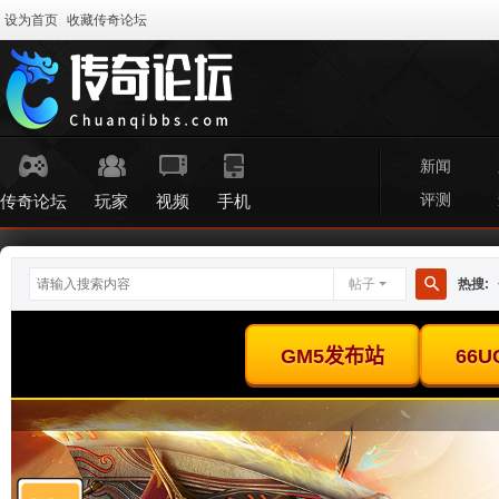
设为首页
收藏传奇论坛
新闻
评测
传奇论坛
玩家
视频
手机
帖子
热搜:
搜
索