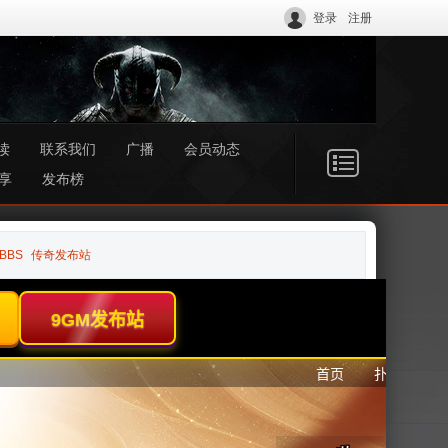
登录
注册
读
联系我们
广播
会员动态
享
发布榜
BBS
传奇发布站