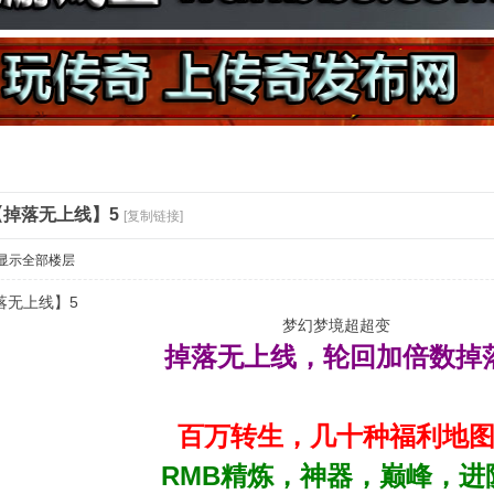
掉落无上线】5
[复制链接]
显示全部楼层
落无上线】5
梦幻梦境超超变
掉落无上线，轮回加倍数掉
百万转生，几十种福利地
RMB精炼，神器，巅峰，进