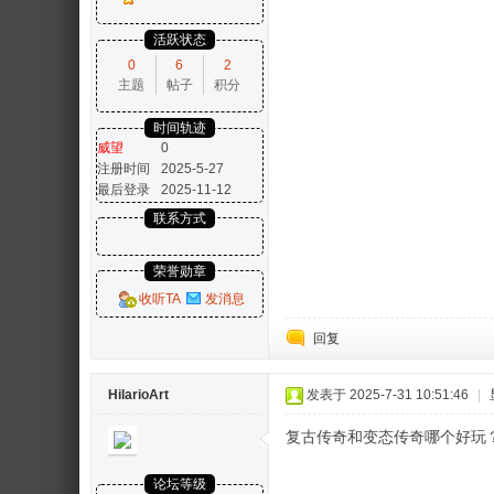
活跃状态
0
6
2
主题
帖子
积分
时间轨迹
威望
0
注册时间
2025-5-27
最后登录
2025-11-12
联系方式
荣誉勋章
收听TA
发消息
回复
HilarioArt
发表于 2025-7-31 10:51:46
|
复古传奇和变态传奇哪个好玩
论坛等级