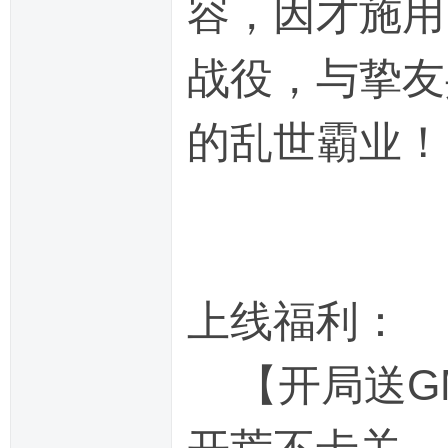
容，因才施用
战役，与挚友
的乱世霸业！
上线福利：
【开局送G