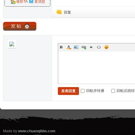
收听TA
发消息
回复
回帖并转播
回帖后跳转
发表回复
Made by
www.chuanqibbs.com