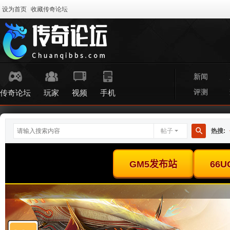
设为首页
收藏传奇论坛
新闻
评测
传奇论坛
玩家
视频
手机
帖子
热搜:
搜
索