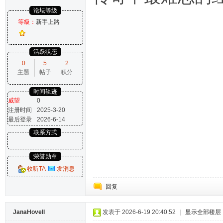
论坛等级
等級：
新手上路
活跃状态
0
5
2
主题
帖子
积分
时间轨迹
威望
0
注册时间
2025-3-20
最后登录
2026-6-14
联系方式
荣誉勋章
收听TA
发消息
回复
JanaHovell
发表于 2026-6-19 20:40:52
|
显示全部楼层