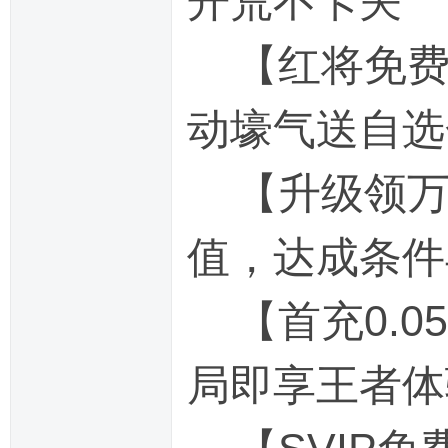
开荒不卡关
【红将免费
动壕气送自选
【升级领万
值，达成条件
【首充0.0
局即享王者体