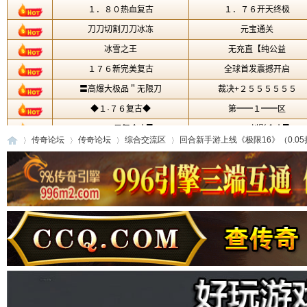
传奇论坛
传奇论坛
综合交流区
回合新手游上线《极限16》（0.05折
传
»
›
›
›