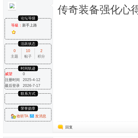
传奇装备强化心得
论坛等级
等級：
新手上路
活跃状态
0
10
2
主题
帖子
积分
时间轨迹
威望
0
注册时间
2025-4-12
最后登录
2026-7-17
联系方式
荣誉勋章
收听TA
发消息
回复