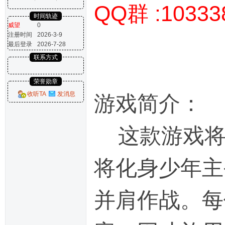
QQ群 :10333
时间轨迹
威望
0
注册时间
2026-3-9
最后登录
2026-7-28
联系方式
荣誉勋章
收听TA
发消息
游戏简介：
这款游戏将
将化身少年主
并肩作战。每