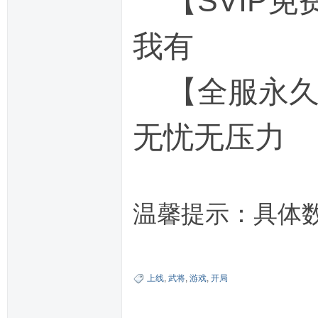
【SVIP免
我有
【全服永久0
无忧无压力
温馨提示：具体
上线
,
武将
,
游戏
,
开局