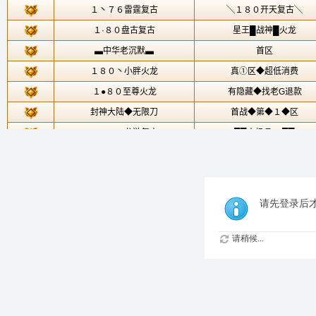
请先登录后
请稍候...