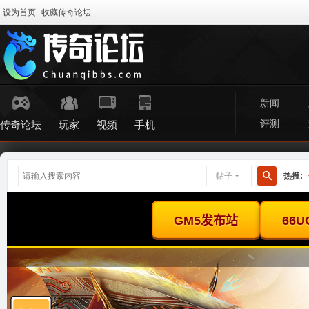
设为首页
收藏传奇论坛
新闻
评测
传奇论坛
玩家
视频
手机
帖子
热搜:
搜
索