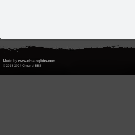
Made by
www.chuanqibbs.com
© 2018-2024
Chuanqi BBS