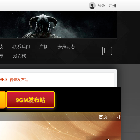
登录
注册
读
联系我们
广播
会员动态
享
发布榜
BBS
传奇发布站