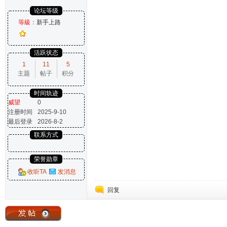
论坛等级
等級：
新手上路
活跃状态
1
11
5
主题
帖子
积分
时间轨迹
威望
0
注册时间
2025-9-10
最后登录
2026-8-2
联系方式
荣誉勋章
收听TA
发消息
回复