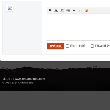
回帖并转播
回帖后跳转
发表回复
Made by
www.chuanqibbs.com
© 2018-2024
Chuanqi BBS