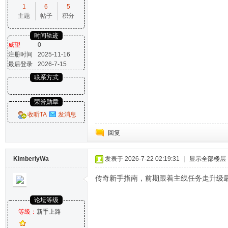
1
6
5
主题
帖子
积分
时间轨迹
威望
0
注册时间
2025-11-16
最后登录
2026-7-15
联系方式
荣誉勋章
收听TA
发消息
回复
KimberlyWa
发表于 2026-7-22 02:19:31
|
显示全部楼层
传奇新手指南，前期跟着主线任务走升级
论坛等级
等級：
新手上路