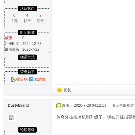
活跃状态
0
4
2
主题
帖子
积分
时间轨迹
威望
0
注册时间
2024-12-28
最后登录
2026-7-22
联系方式
荣誉勋章
收听TA
发消息
回复
DustyBrand
发表于 2026-7-28 04:12:13
|
显示全部楼层
传奇外挂检测机制升级了，现在开挂很容
论坛等级