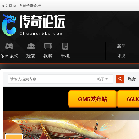
设为首页
收藏传奇论坛
新闻
评测
传奇论坛
玩家
视频
手机
帖子
热搜:
搜
索