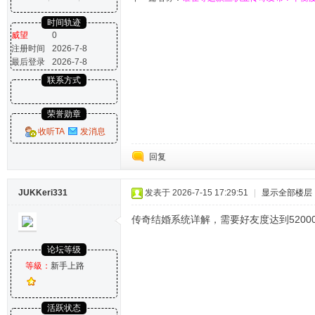
时间轨迹
威望
0
注册时间
2026-7-8
最后登录
2026-7-8
联系方式
荣誉勋章
收听TA
发消息
回复
JUKKeri331
发表于 2026-7-15 17:29:51
|
显示全部楼层
传奇结婚系统详解，需要好友度达到5200
论坛等级
等級：
新手上路
活跃状态