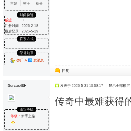
主题
帖子
积分
时间轨迹
威望
0
注册时间
2026-2-18
最后登录
2026-5-29
联系方式
荣誉勋章
收听TA
发消息
回复
Dorcas48H
发表于 2026-5-31 15:58:17
|
显示全部楼层
传奇中最难获得
论坛等级
等級：
新手上路