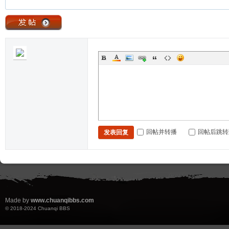
回帖并转播
回帖后跳转
发表回复
Made by
www.chuanqibbs.com
© 2018-2024
Chuanqi BBS