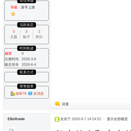
论坛等级
等級：
新手上路
活跃状态
0
3
2
主题
帖子
积分
时间轨迹
威望
0
注册时间
2026-3-6
最后登录
2026-6-4
联系方式
荣誉勋章
收听TA
发消息
回复
EllisRowle
发表于 2026-6-7 14:24:52
|
显示全部楼层