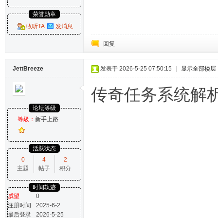
荣誉勋章
收听TA
发消息
回复
JettBreeze
发表于 2026-5-25 07:50:15
|
显示全部楼层
传奇任务系统解
论坛等级
等級：
新手上路
活跃状态
0
4
2
主题
帖子
积分
时间轨迹
威望
0
注册时间
2025-6-2
最后登录
2026-5-25