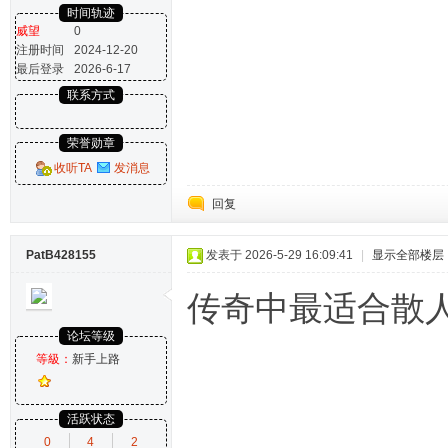
时间轨迹
威望
0
注册时间
2024-12-20
最后登录
2026-6-17
联系方式
荣誉勋章
收听TA
发消息
回复
PatB428155
发表于 2026-5-29 16:09:41
|
显示全部楼层
传奇中最适合散
论坛等级
等級：
新手上路
活跃状态
0
4
2