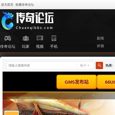
设为首页
收藏传奇论坛
新闻
评测
传奇论坛
玩家
视频
手机
帖子
热搜:
搜
索