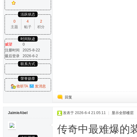
活跃状态
0
4
2
主题
帖子
积分
时间轨迹
威望
0
注册时间
2025-8-22
最后登录
2026-6-2
联系方式
荣誉勋章
收听TA
发消息
回复
JaimieAbel
发表于 2026-6-4 21:05:11
|
显示全部楼层
传奇中最难爆的