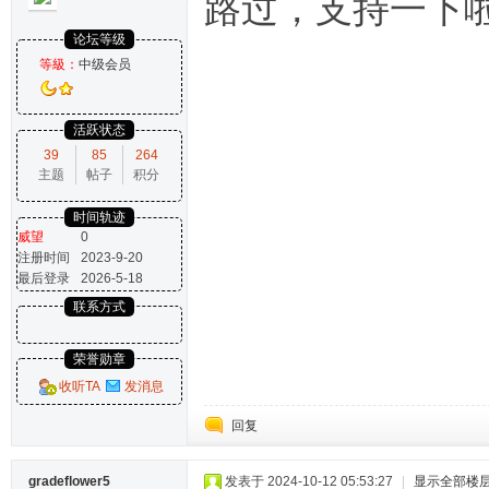
路过，支持一下
论坛等级
等級：
中级会员
活跃状态
39
85
264
主题
帖子
积分
时间轨迹
威望
0
注册时间
2023-9-20
最后登录
2026-5-18
联系方式
荣誉勋章
收听TA
发消息
回复
gradeflower5
发表于 2024-10-12 05:53:27
|
显示全部楼