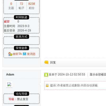
0
72
8238
主题
帖子
积分
时间轨迹
威望
0
注册时间
2023-9-3
最后登录
2026-4-29
联系方式
荣誉勋章
收听TA
发消息
回复
Adam
发表于 2024-10-12 02:50:53
|
显示全部楼
提示:
作者被禁止或删除 内容自动屏蔽
论坛等级
等級：
禁止发言