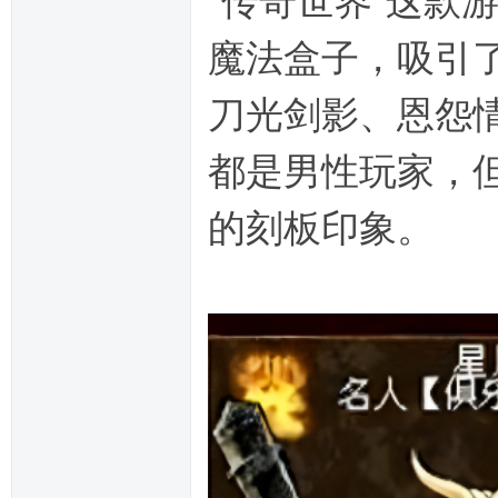
"传奇世界"这款
魔法盒子，吸引
刀光剑影、恩怨
都是男性玩家，
的刻板印象。