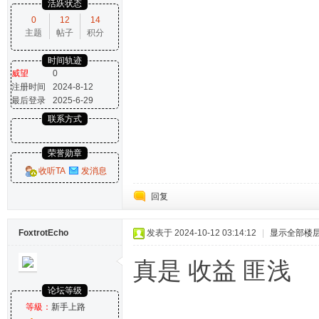
活跃状态
0
12
14
主题
帖子
积分
时间轨迹
威望
0
注册时间
2024-8-12
最后登录
2025-6-29
联系方式
荣誉勋章
收听TA
发消息
回复
FoxtrotEcho
发表于 2024-10-12 03:14:12
|
显示全部楼
真是 收益 匪浅
论坛等级
等級：
新手上路