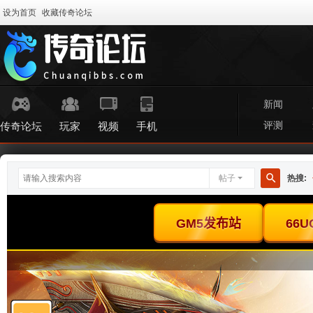
设为首页
收藏传奇论坛
新闻
评测
传奇论坛
玩家
视频
手机
帖子
热搜:
搜
索