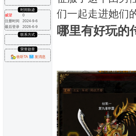
时间轨迹
们一起走进她们
威望
0
注册时间
2024-9-6
哪里有好玩的
最后登录
2026-6-9
联系方式
荣誉勋章
收听TA
发消息