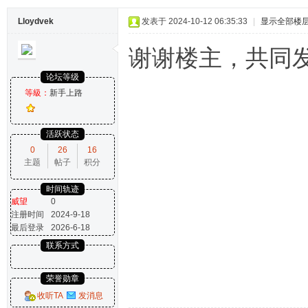
Lloydvek
发表于 2024-10-12 06:35:33
|
显示全部楼
谢谢楼主，共同
论坛等级
等級：
新手上路
活跃状态
0
26
16
主题
帖子
积分
时间轨迹
威望
0
注册时间
2024-9-18
最后登录
2026-6-18
联系方式
荣誉勋章
收听TA
发消息