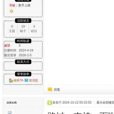
等級：
新手上路
活跃状态
0
19
4
主题
帖子
积分
时间轨迹
威望
0
注册时间
2024-4-16
最后登录
2026-1-5
联系方式
荣誉勋章
收听TA
发消息
回复
zzkxxk
发表于 2024-10-12 05:33:55
|
显示全部楼