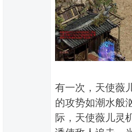
有一次，天使薇
的攻势如潮水般
际，天使薇儿灵