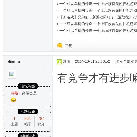
›
一个可以单机的传奇 一个上班族首先的挂机游戏7
›
一个可以单机的传奇 一个上班族首先的挂机游戏7
›
【新游戏】兄弟们，新游戏降临了《源战役》7月28
›
一个可以单机的传奇 一个上班族首先的挂机游戏7
›
一个可以单机的传奇 一个上班族首先的挂机游戏7
回复
dismnz
发表于 2024-10-11 23:00:52
|
显示全部楼
有竞争才有进步
论坛等级
等級：
高级会员
活跃状态
1
201
787
主题
帖子
积分
时间轨迹