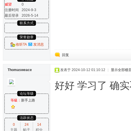
威望
0
注册时间
2024-9-3
最后登录
2026-5-14
联系方式
荣誉勋章
收听TA
发消息
回复
Thomasweace
发表于 2024-10-12 01:10:12
|
显示全部楼
好好 学习了 确
论坛等级
等級：
新手上路
活跃状态
0
24
14
主题
帖子
积分