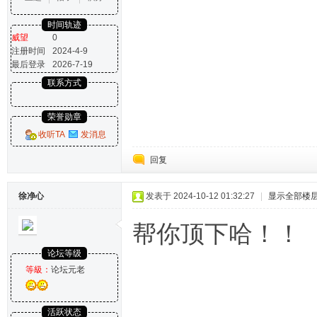
时间轨迹
威望
0
注册时间
2024-4-9
最后登录
2026-7-19
联系方式
荣誉勋章
收听TA
发消息
回复
徐净心
发表于 2024-10-12 01:32:27
|
显示全部楼
帮你顶下哈！！
论坛等级
等級：
论坛元老
活跃状态