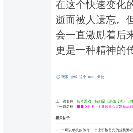
在这个快速变化的
逝而被人遗忘。
会一直激励着后
更是一种精神的
玩家
,
游戏
,
这个
,
quot
,
天使
上一篇名称：
传奇游戏，特别是《热血传奇》，
下一篇名称：
▊▊ＤＮＦ - ８６超爽☆定制精品8
相关帖子
›
一个可以单机的传奇 一个上班族首先的挂机游戏7