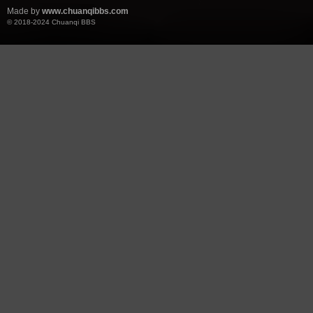
Made by
www.chuanqibbs.com
© 2018-2024
Chuanqi BBS