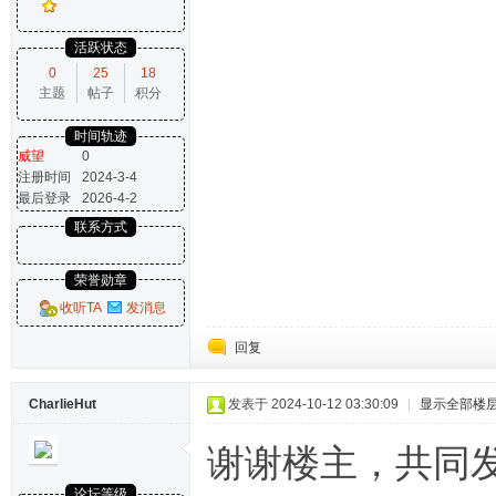
活跃状态
0
25
18
主题
帖子
积分
时间轨迹
威望
0
注册时间
2024-3-4
最后登录
2026-4-2
联系方式
荣誉勋章
收听TA
发消息
回复
CharlieHut
发表于 2024-10-12 03:30:09
|
显示全部楼
谢谢楼主，共同
论坛等级