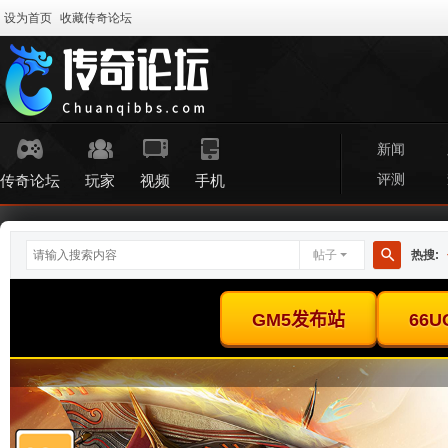
设为首页
收藏传奇论坛
新闻
评测
传奇论坛
玩家
视频
手机
帖子
热搜:
搜
索