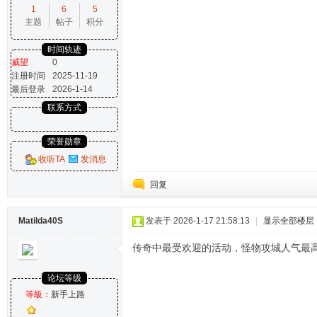
1
6
5
主题
帖子
积分
时间轨迹
威望
0
注册时间
2025-11-19
最后登录
2026-1-14
联系方式
荣誉勋章
收听TA
发消息
回复
Matilda40S
发表于 2026-1-17 21:58:13
|
显示全部楼层
传奇中最受欢迎的活动，怪物攻城人气最
论坛等级
等級：
新手上路