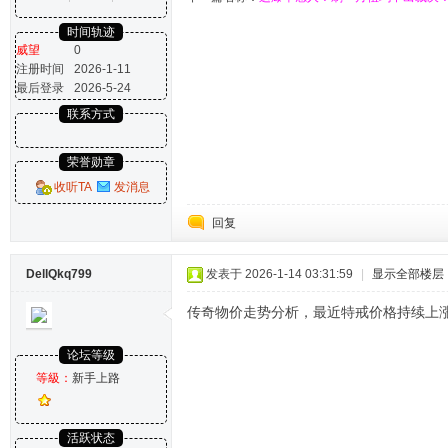
时间轨迹
威望
0
注册时间
2026-1-11
最后登录
2026-5-24
联系方式
荣誉勋章
收听TA
发消息
回复
DellQkq799
发表于 2026-1-14 03:31:59
|
显示全部楼层
传奇物价走势分析，最近特戒价格持续上
论坛等级
等級：
新手上路
活跃状态