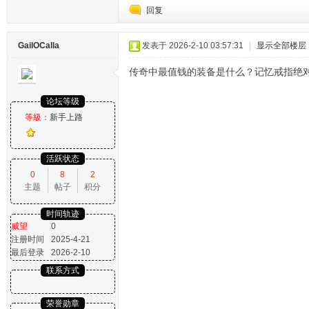
回复
GailOCalla
发表于 2026-2-10 03:57:31
|
显示全部楼层
传奇中最值钱的装备是什么？记忆戒指绝
论坛等级
等級：
新手上路
活跃状态
0
8
2
主题
帖子
积分
时间轨迹
威望
0
注册时间
2025-4-21
最后登录
2026-2-10
联系方式
荣誉勋章