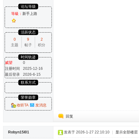
论坛等级
等級：
新手上路
活跃状态
0
9
2
主题
帖子
积分
时间轨迹
威望
0
注册时间
2025-12-16
最后登录
2026-6-15
联系方式
荣誉勋章
收听TA
发消息
回复
Robyn15I01
发表于 2026-1-27 22:10:10
|
显示全部楼层