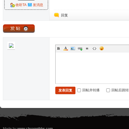
收听TA
发消息
回复
回帖并转播
回帖后跳转
发表回复
Made by
www.chuanqibbs.com