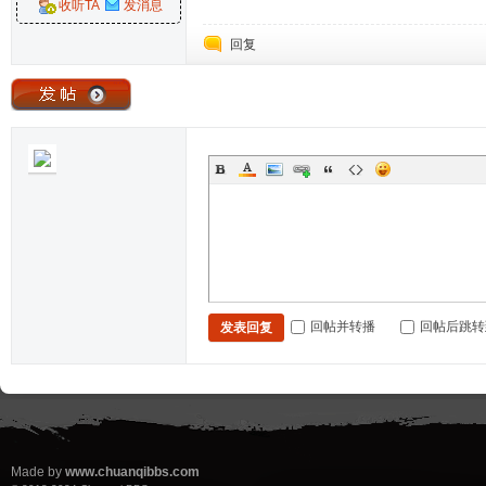
收听TA
发消息
回复
回帖并转播
回帖后跳转
发表回复
Made by
www.chuanqibbs.com