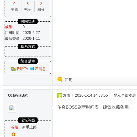
0
5
2
主题
帖子
积分
时间轨迹
威望
0
注册时间
2025-2-27
最后登录
2026-1-11
联系方式
荣誉勋章
收听TA
发消息
回复
OctaviaBat
发表于 2026-1-14 14:38:55
|
显示全部楼层
传奇BOSS刷新时间表，建议收藏备用。
论坛等级
等級：
新手上路