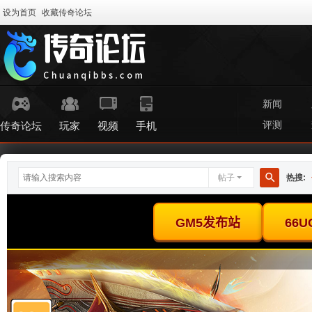
设为首页
收藏传奇论坛
新闻
评测
传奇论坛
玩家
视频
手机
帖子
热搜:
搜
索