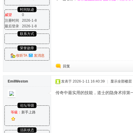
时间轨迹
威望
0
注册时间
2026-1-8
最后登录
2026-1-8
联系方式
荣誉勋章
收听TA
发消息
回复
EmilWeston
发表于 2026-1-11 16:40:39
|
显示全部楼层
传奇中最实用的技能，道士的隐身术排第
论坛等级
等級：
新手上路
活跃状态