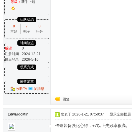
等級：
新手上路
活跃状态
0
7
0
主题
帖子
积分
时间轨迹
威望
0
注册时间
2024-12-21
最后登录
2026-5-16
联系方式
荣誉勋章
收听TA
发消息
回复
EdwardoMin
发表于 2026-1-21 07:50:37
|
显示全部楼层
传奇装备强化心得，+7以上失败率很高。