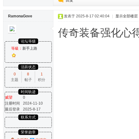
回复
RamonaGove
发表于 2025-8-17 02:40:04
|
显示全部楼层
传奇装备强化心得
论坛等级
等級：
新手上路
活跃状态
0
8
1
主题
帖子
积分
时间轨迹
威望
0
注册时间
2024-11-10
最后登录
2025-8-17
联系方式
荣誉勋章