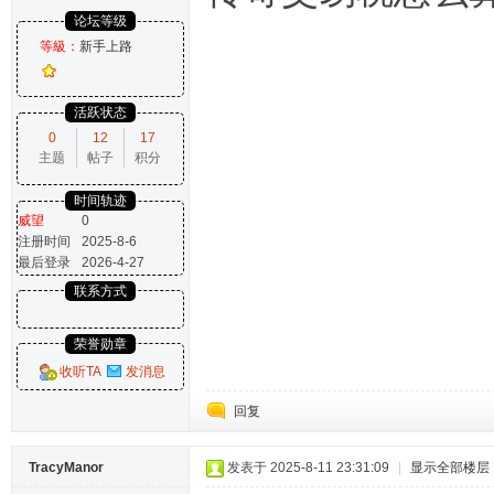
论坛等级
等級：
新手上路
活跃状态
0
12
17
主题
帖子
积分
时间轨迹
威望
0
注册时间
2025-8-6
最后登录
2026-4-27
联系方式
荣誉勋章
收听TA
发消息
回复
TracyManor
发表于 2025-8-11 23:31:09
|
显示全部楼层