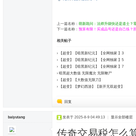
上一篇名称：
萌新跪问：法师升级快还是道士？
下一篇名称：
预算有限！买成品号还是自己练？肝
相关帖子
›
【超变】【暗黑新纪元】【全网独家 】3
›
【超变】【暗黑新纪元】【全网独家 】5
›
【超变】【暗黑新纪元】【全网独家 】7
›
暗黑超大数值 无限魔次 无限鞭尸
›
【超变】【大数值无限刀】
›
【超变】【梦幻西游】【新开无双超变】
回复
baiyutang
发表于 2025-8-9 04:49:13
|
显示全部楼层
传奇交易税怎么