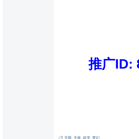
推广I
无限
,
无敌
,
超变
,
梦幻