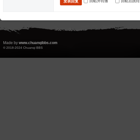
回帖并转播
回帖后跳转
发表回复
Made by
www.chuanqibbs.com
© 2018-2024
Chuanqi BBS