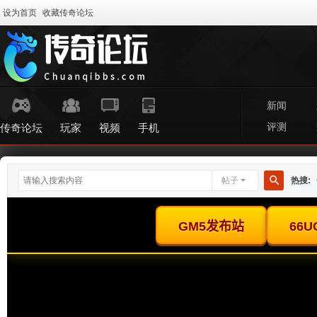
设为首页
收藏传奇论坛
新闻
评测
传奇论坛
玩家
视频
手机
帖子
热搜:
搜
索