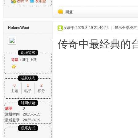
收听TA
发消息
回复
HeleneWoot
发表于 2025-8-19 21:40:24
|
显示全部楼层
传奇中最经典的台
论坛等级
等級：
新手上路
活跃状态
0
1
2
主题
帖子
积分
时间轨迹
威望
0
注册时间
2025-6-15
最后登录
2025-8-19
联系方式