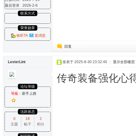
最后登录
2026-2-6
联系方式
荣誉勋章
收听TA
发消息
回复
LesterLint
发表于 2025-8-30 23:32:40
|
显示全部楼层
传奇装备强化心得
论坛等级
等級：
新手上路
活跃状态
0
18
2
主题
帖子
积分