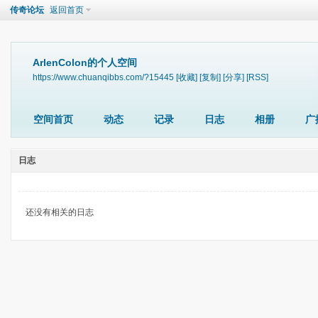
传奇论坛
返回首页
ArlenColon的个人空间
https://www.chuanqibbs.com/?15445
[收藏]
[复制]
[分享]
[RSS]
空间首页
动态
记录
日志
相册
广
日志
还没有相关的日志