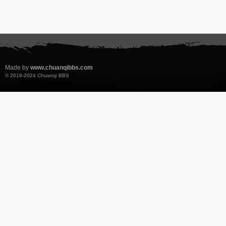
Made by
www.chuanqibbs.com
© 2018-2024
Chuanqi BBS